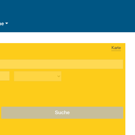
he
Karte
Suche