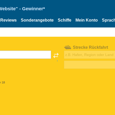
Website" - Gewinner*
Reviews
Sonderangebote
Schiffe
Mein Konto
Sprac
Strecke Rückfahrt
< 18