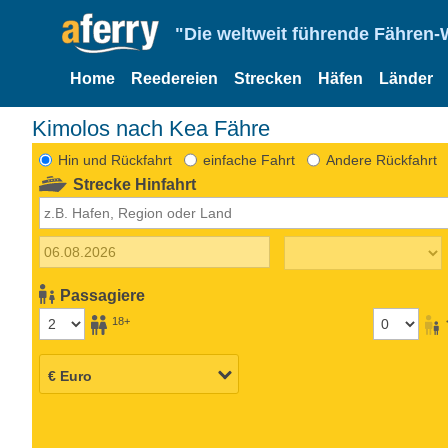
"Die weltweit führende Fähren-
Home
Reedereien
Strecken
Häfen
Länder
Kimolos nach Kea Fähre
Hin und Rückfahrt
einfache Fahrt
Andere Rückfahrt
Strecke Hinfahrt
Passagiere
18+