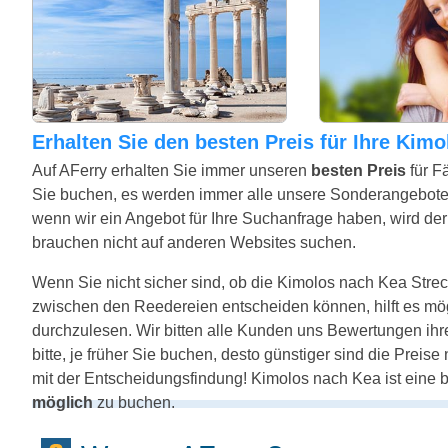
Erhalten Sie den besten Preis für Ihre Kim
Auf AFerry erhalten Sie immer unseren
besten Preis
für F
Sie buchen, es werden immer alle unsere Sonderangebote
wenn wir ein Angebot für Ihre Suchanfrage haben, wird der 
brauchen nicht auf anderen Websites suchen.
Wenn Sie nicht sicher sind, ob die Kimolos nach Kea Strecke
zwischen den Reedereien entscheiden können, hilft es mö
durchzulesen. Wir bitten alle Kunden uns Bewertungen ih
bitte, je früher Sie buchen, desto günstiger sind die Preis
mit der Entscheidungsfindung! Kimolos nach Kea ist eine 
möglich
zu buchen.