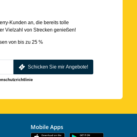
rry-Kunden an, die bereits tolle
r Vielzahl von Strecken genießen!
sen von bis zu 25 %
Schicken Sie mir Angebote!
enschutzrichtlinie
Mobile Apps