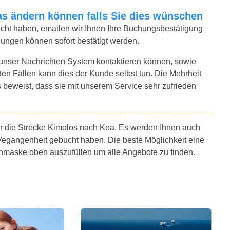
twas ändern können falls Sie dies wünschen
bucht haben, emailen wir Ihnen Ihre Buchungsbestätigung
hungen können sofort bestätigt werden.
 unser Nachrichten System kontaktieren können, sowie
sten Fällen kann dies der Kunde selbst tun. Die Mehrheit
 beweist, dass sie mit unserem Service sehr zufrieden
ür die Strecke Kimolos nach Kea. Es werden Ihnen auch
Vegangenheit gebucht haben. Die beste Möglichkeit eine
chmaske oben auszufüllen um alle Angebote zu finden.