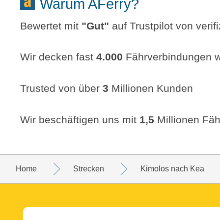
Warum AFerry?
Bewertet mit
"
Gut
"
auf Trustpilot von veri
Wir decken fast
4.000
Fährverbindungen w
Trusted von über
3
Millionen Kunden
Wir beschäftigen uns mit
1,5
Millionen Fäh
Home
Strecken
Kimolos nach Kea