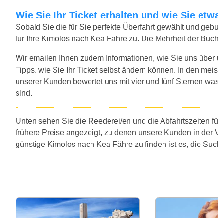
Wie Sie Ihr Ticket erhalten und wie Sie e
Sobald Sie die für Sie perfekte Überfahrt gewählt und ge
für Ihre Kimolos nach Kea Fähre zu. Die Mehrheit der Buc
Wir emailen Ihnen zudem Informationen, wie Sie uns über
Tipps, wie Sie Ihr Ticket selbst ändern können. In den mei
unserer Kunden bewertet uns mit vier und fünf Sternen was
sind.
Unten sehen Sie die Reederei/en und die Abfahrtszeiten f
frühere Preise angezeigt, zu denen unsere Kunden in der 
günstige Kimolos nach Kea Fähre zu finden ist es, die Su