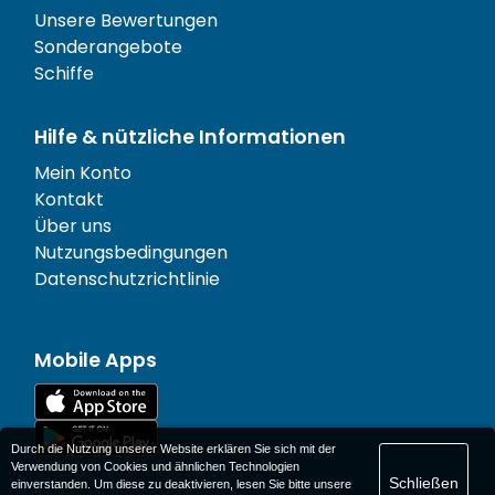
Unsere Bewertungen
Sonderangebote
Schiffe
Hilfe & nützliche Informationen
Mein Konto
Kontakt
Über uns
Nutzungsbedingungen
Datenschutzrichtlinie
Mobile Apps
Durch die Nutzung unserer Website erklären Sie sich mit der
Verwendung von Cookies und ähnlichen Technologien
Schließen
einverstanden. Um diese zu deaktivieren, lesen Sie bitte unsere