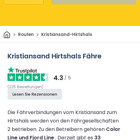
Heim
Routen
Kristiansand-Hirtshals
Kristiansand Hirtshals Fähre
4.3
/ 5
(
225
Bewertungen
)
Lesen Sie Rezensionen
Die Fährverbindungen vom Kristiansand zum
Hirtshals werden von den Fährgesellschaften
2 betrieben.
Zu den Betreibern gehören
Color
Line und Fjord Line
.
Derzeit gibt es
33