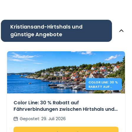
Kristiansand-Hirtshals und
günstige Angebote
COLOR LINE: 30 %
RABATT AUF
FÄHREN
DÄNEMARK –
NORWEGEN
Color Line: 30 % Rabatt auf
Fährverbindungen zwischen Hirtshals und
Kristiansand
Gepostet
:
29. Juli 2026