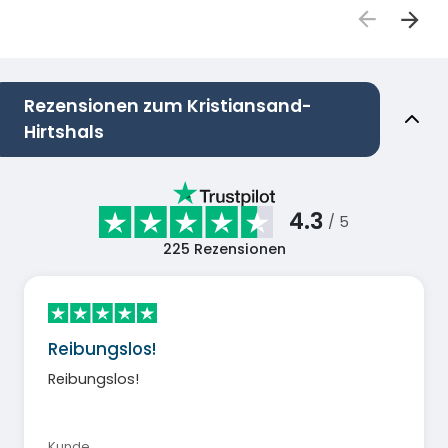
Rezensionen zum Kristiansand-
Hirtshals
4.3
/ 5
225
Rezensionen
Reibungslos!
Reibungslos!
Kunde
,