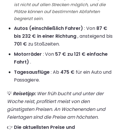
ist nicht auf allen Strecken möglich, und die
Plätze können auf bestimmten Abfahrten
begrenzt sein.
Autos (einschließlich Fahrer)
: Von
87 €
bis 232 € in einer Richtung
, ansteigend bis
701 €
zu Stoßzeiten.
Motorräder
: Von
57 € zu 121 € einfache
Fahrt)
.
Tagesausflüge
: Ab
475 €
für ein Auto und
Passagiere.
💡
Reisetipp:
Wer früh bucht und unter der
Woche reist, profitiert meist von den
günstigsten Preisen. An Wochenenden und
Feiertagen sind die Preise am höchsten.
👉
Die aktuellsten Preise und