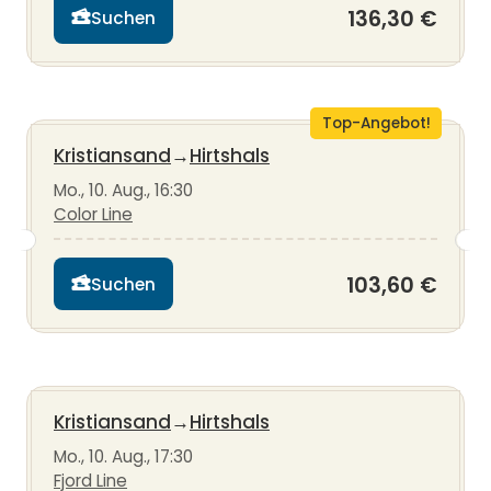
136,30 €
Suchen
Top-Angebot!
Kristiansand
→
Hirtshals
Mo., 10. Aug., 16:30
Color Line
103,60 €
Suchen
Kristiansand
→
Hirtshals
Mo., 10. Aug., 17:30
Fjord Line