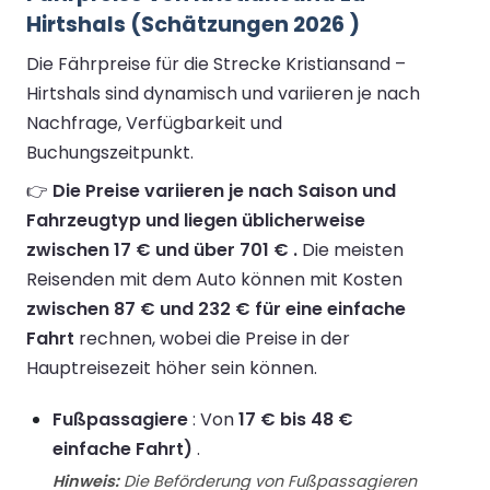
Hirtshals (Schätzungen 2026 )
Die Fährpreise für die Strecke Kristiansand –
Hirtshals sind dynamisch und variieren je nach
Nachfrage, Verfügbarkeit und
Buchungszeitpunkt.
👉
Die Preise variieren je nach Saison und
Fahrzeugtyp und liegen üblicherweise
zwischen 17 € und über 701 € .
Die meisten
Reisenden mit dem Auto können mit Kosten
zwischen 87 € und 232 € für eine einfache
Fahrt
rechnen, wobei die Preise in der
Hauptreisezeit höher sein können.
Fußpassagiere
: Von
17 € bis 48 €
einfache Fahrt)
.
Hinweis:
Die Beförderung von Fußpassagieren