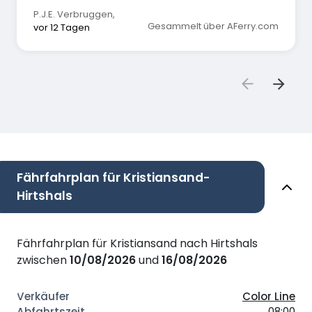
P.J.E. Verbruggen
,
Gesammelt über AFerry.com
vor 12 Tagen
Fährfahrplan für Kristiansand-
Hirtshals
Fährfahrplan für Kristiansand nach Hirtshals
zwischen
10/08/2026
und
16/08/2026
Color Line
08:00