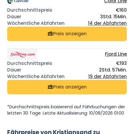
Color Line
€160
3Std. 15Min.
14 der Abfahrten
Preis anzeigen
Fjord Line
€193
2Std. 57Min.
19 der Abfahrten
Preis anzeigen
*Durchschnittspreis basierend auf Fährbuchungen der
letzten 30 Tage. Letzte Aktualisierung: 10/08/2026 01:00
Fährpreise von Kristiansand zu