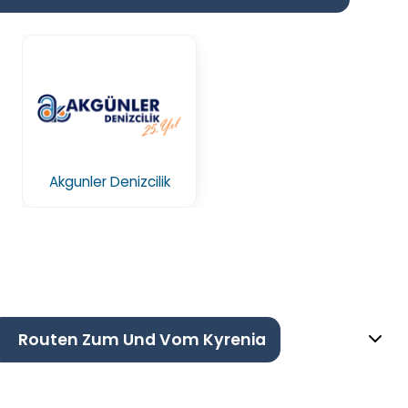
Akgunler Denizcilik
Routen Zum Und Vom Kyrenia