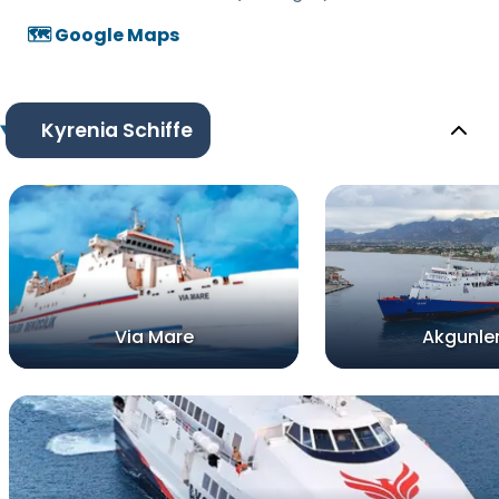
🗺️ Google Maps
Kyrenia Schiffe
Via Mare
Akgunler 