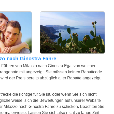
azzo nach Ginostra Fähre
r Fähren von Milazzo nach Ginostra Egal von welcher
erangebote mit angezeigt. Sie müssen keinen Rabattcode
ird der Preis bereits abzüglich aller Rabatte angezeigt.
ecke die richtige für Sie ist, oder wenn Sie sich nicht
glicherweise, sich die Bewertungen auf unserer Website
er Milazzo nach Ginostra Fähre zu schicken. Beachten Sie
e normalerweise. Lassen Sie sich also nicht zu lange Zeit