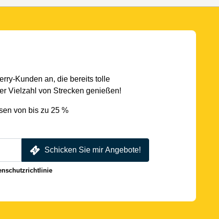
rry-Kunden an, die bereits tolle
r Vielzahl von Strecken genießen!
sen von bis zu 25 %
Schicken Sie mir Angebote!
enschutzrichtlinie