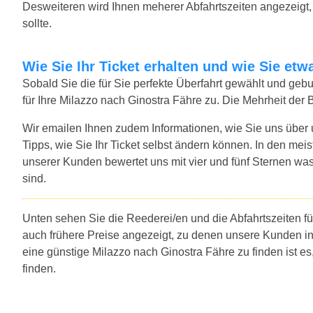
Desweiteren wird Ihnen meherer Abfahrtszeiten angezeigt, f
sollte.
Wie Sie Ihr Ticket erhalten und wie Sie e
Sobald Sie die für Sie perfekte Überfahrt gewählt und ge
für Ihre Milazzo nach Ginostra Fähre zu. Die Mehrheit der
Wir emailen Ihnen zudem Informationen, wie Sie uns über
Tipps, wie Sie Ihr Ticket selbst ändern können. In den mei
unserer Kunden bewertet uns mit vier und fünf Sternen was
sind.
Unten sehen Sie die Reederei/en und die Abfahrtszeiten fü
auch frühere Preise angezeigt, zu denen unsere Kunden i
eine günstige Milazzo nach Ginostra Fähre zu finden ist 
finden.