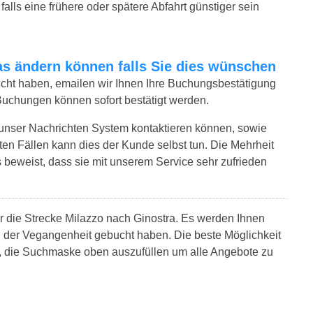
alls eine frühere oder spätere Abfahrt günstiger sein
twas ändern können falls Sie dies wünschen
bucht haben, emailen wir Ihnen Ihre Buchungsbestätigung
 Buchungen können sofort bestätigt werden.
 unser Nachrichten System kontaktieren können, sowie
sten Fällen kann dies der Kunde selbst tun. Die Mehrheit
 beweist, dass sie mit unserem Service sehr zufrieden
r die Strecke Milazzo nach Ginostra. Es werden Ihnen
n der Vegangenheit gebucht haben. Die beste Möglichkeit
es, die Suchmaske oben auszufüllen um alle Angebote zu