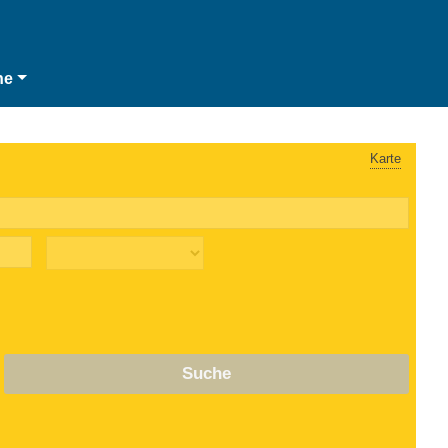
he
Karte
Suche