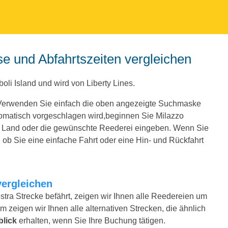
ise und Abfahrtszeiten vergleichen
boli Island und wird von Liberty Lines.
. Verwenden Sie einfach die oben angezeigte Suchmaske
omatisch vorgeschlagen wird,beginnen Sie Milazzo
e Land oder die gewünschte Reederei eingeben. Wenn Sie
ob Sie eine einfache Fahrt oder eine Hin- und Rückfahrt
vergleichen
stra Strecke befährt, zeigen wir Ihnen alle Reedereien um
m zeigen wir Ihnen alle alternativen Strecken, die ähnlich
blick
erhalten, wenn Sie Ihre Buchung tätigen.