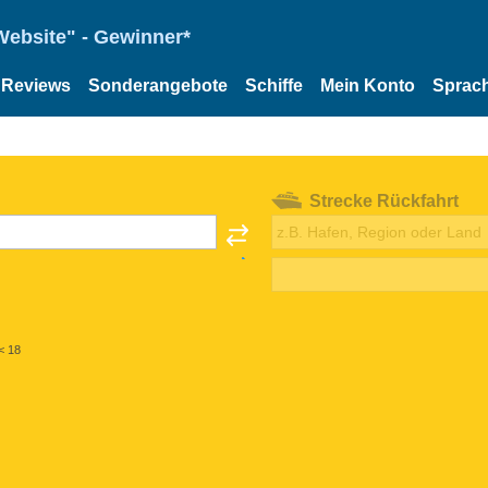
Website" - Gewinner*
Reviews
Sonderangebote
Schiffe
Mein Konto
Sprac
Strecke Rückfahrt
< 18