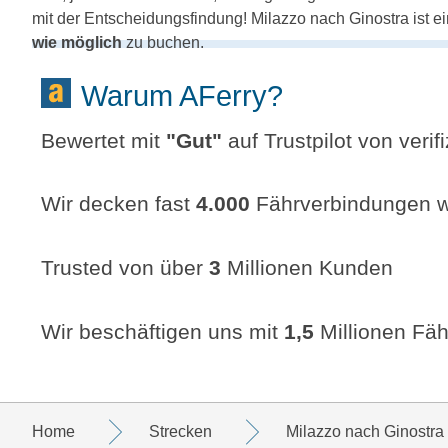
mit der Entscheidungsfindung! Milazzo nach Ginostra ist e
wie möglich
zu buchen.
Warum AFerry?
Bewertet mit
"
Gut
"
auf Trustpilot von veri
Wir decken fast
4.000
Fährverbindungen w
Trusted von über
3
Millionen Kunden
Wir beschäftigen uns mit
1,5
Millionen Fäh
Home
Strecken
Milazzo nach Ginostra