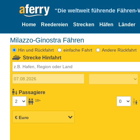
"Die weltweit führende Fähren-
Home
Reedereien
Strecken
Häfen
Länder
Milazzo-Ginostra Fähren
Hin und Rückfahrt
einfache Fahrt
Andere Rückfahrt
Strecke Hinfahrt
Passagiere
18+