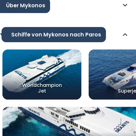
Über Mykonos
Schiffe von Mykonos nach Paros
Worldchampion
Jet
Superje