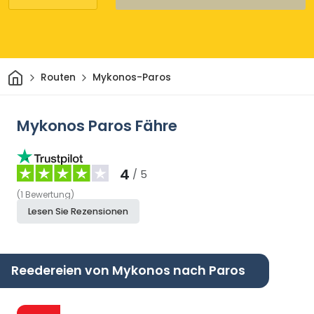
Heim
Routen
Mykonos-Paros
Mykonos Paros Fähre
4
/ 5
(
1
Bewertung
)
Lesen Sie Rezensionen
Reedereien von Mykonos nach Paros