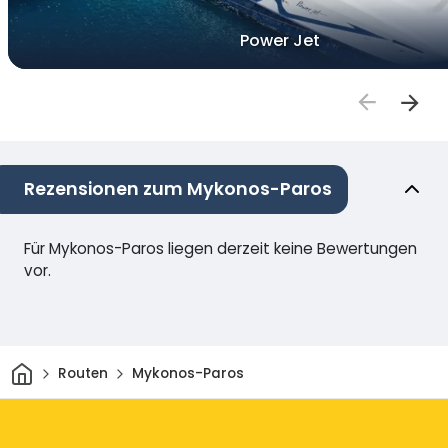
Power Jet
Rezensionen zum Mykonos-Paros
Für Mykonos-Paros liegen derzeit keine Bewertungen
vor.
Heim
Routen
Mykonos-Paros