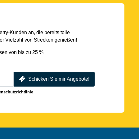
rry-Kunden an, die bereits tolle
r Vielzahl von Strecken genießen!
sen von bis zu 25 %
Schicken Sie mir Angebote!
enschutzrichtlinie