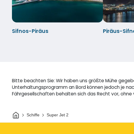
Sifnos-Piräus
Piräus-Sifn
Bitte beachten Sie: Wir haben uns größte Mühe gegebe
Unterhaltungsprogramm an Bord können jedoch je nach 
Fährgesellschaften behalten sich das Recht vor, ohne
Heim
Schiffe
Super Jet 2