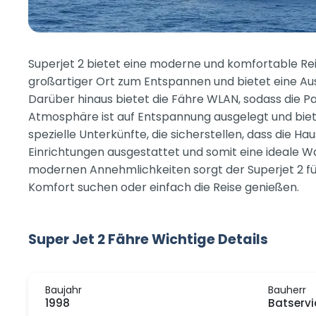
Superjet 2 bietet eine moderne und komfortable Reis
großartiger Ort zum Entspannen und bietet eine Au
Darüber hinaus bietet die Fähre WLAN, sodass die P
Atmosphäre ist auf Entspannung ausgelegt und biete
spezielle Unterkünfte, die sicherstellen, dass die H
Einrichtungen ausgestattet und somit eine ideale W
modernen Annehmlichkeiten sorgt der Superjet 2 für 
Komfort suchen oder einfach die Reise genießen.
Super Jet 2 Fähre Wichtige Details
Baujahr
Bauherr
1998
Batservi