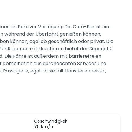
ces an Bord zur Verfügung. Die Café-Bar ist ein
den während der Überfahrt genießen können.
en können, egal ob geschäftlich oder privat. Die
ür Reisende mit Haustieren bietet der Superjet 2
d. Die Fähre ist außerdem mit barrierefreien
ner Kombination aus durchdachten Services und
Passagiere, egal ob sie mit Haustieren reisen,
Geschwindigkeit
70 km/h