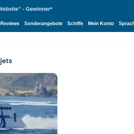
Website" - Gewinner*
Reviews
Sonderangebote
Schiffe
Mein Konto
Sprac
jets