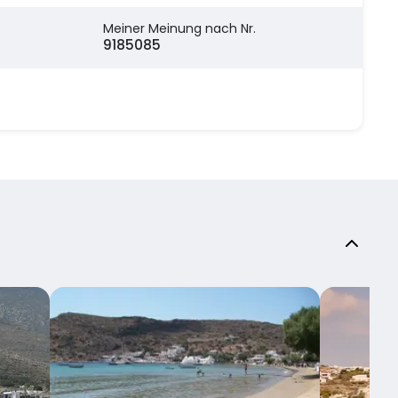
Meiner Meinung nach Nr.
9185085