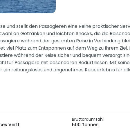
e und stellt den Passagieren eine Reihe praktischer Servi
swahl an Getränken und leichten Snacks, die die Reisen
assagiere während der gesamten Reise in Verbindung bleib
t viel Platz zum Entspannen auf dem Weg zu Ihrem Ziel. F
austiere während der Reise sicher und bequem versorgt sin
ahl für Passagiere mit besonderen Bedürfnissen. Mit sei
ein reibungsloses und angenehmes Reiseerlebnis für alle 
Bruttoraumzahl
ces Verft
500 Tonnen