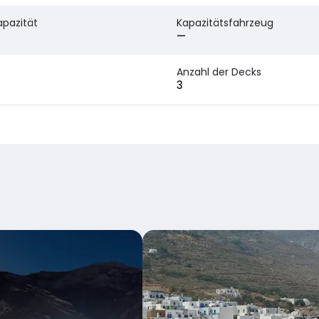
apazität
Kapazitätsfahrzeug
—
Anzahl der Decks
3