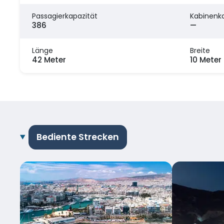
Passagierkapazität
Kabinenk
386
—
Länge
Breite
42 Meter
10 Meter
Bediente Strecken