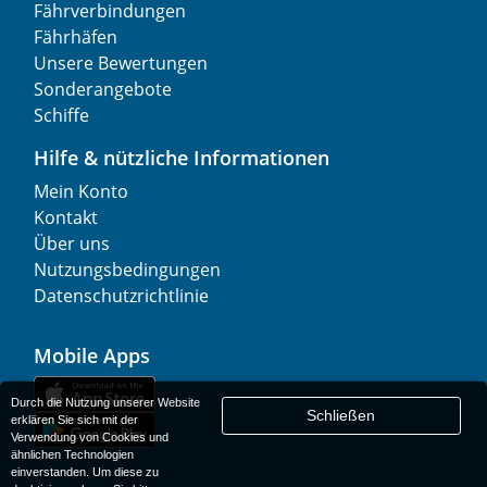
Fährverbindungen
Fährhäfen
Unsere Bewertungen
Sonderangebote
Schiffe
Hilfe & nützliche Informationen
Mein Konto
Kontakt
Über uns
Nutzungsbedingungen
Datenschutzrichtlinie
Mobile Apps
Durch die Nutzung unserer Website
Schließen
erklären Sie sich mit der
Verwendung von Cookies und
ähnlichen Technologien
einverstanden. Um diese zu