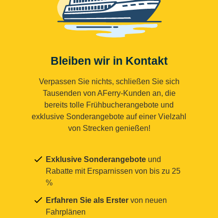
Bleiben wir in Kontakt
Verpassen Sie nichts, schließen Sie sich
Tausenden von AFerry-Kunden an, die
bereits tolle Frühbucherangebote und
exklusive Sonderangebote auf einer Vielzahl
von Strecken genießen!
Exklusive Sonderangebote
und
Rabatte mit Ersparnissen von bis zu 25
%
Erfahren Sie als Erster
von neuen
Fahrplänen