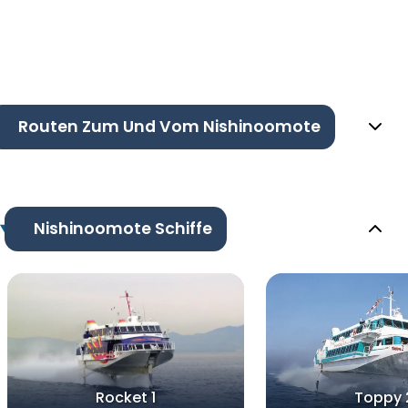
Routen Zum Und Vom Nishinoomote
Nishinoomote Schiffe
Rocket 1
Toppy 