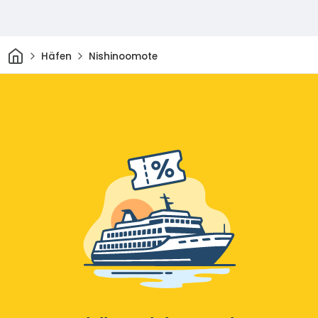
Heim
Häfen
Nishinoomote