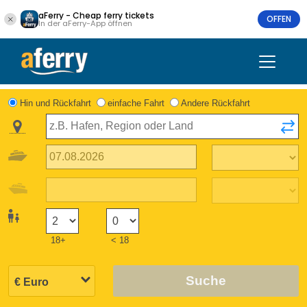
aFerry - Cheap ferry tickets
OFFEN
In der aFerry-App öffnen
Hin und Rückfahrt
einfache Fahrt
Andere Rückfahrt
18+
< 18
Suche