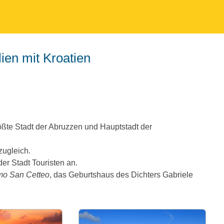
lien mit Kroatien
ößte Stadt der Abruzzen und Hauptstadt der
zugleich.
er Stadt Touristen an.
o San Cetteo
, das Geburtshaus des Dichters Gabriele