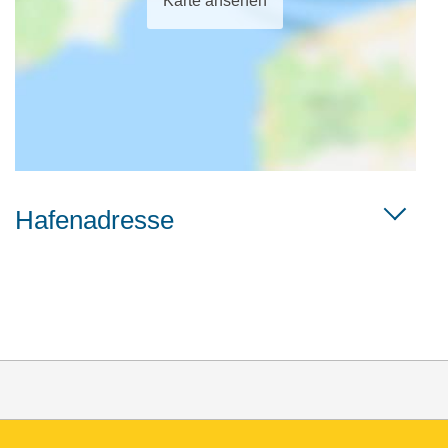
Karte ansehen
Hafenadresse