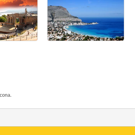
ncona.