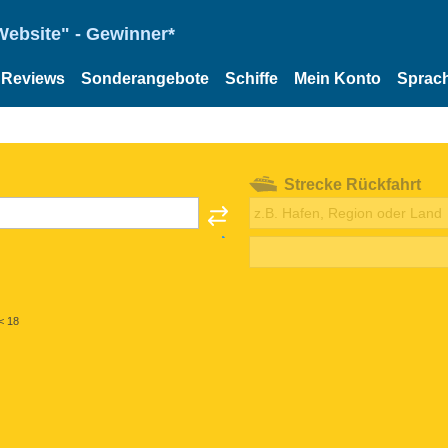
Website" - Gewinner*
Reviews
Sonderangebote
Schiffe
Mein Konto
Sprac
Strecke Rückfahrt
< 18