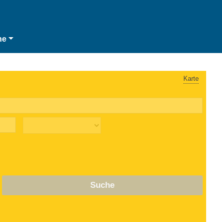
he
Karte
Suche