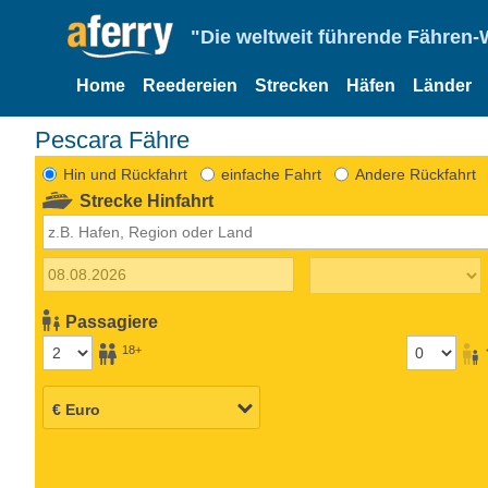
"Die weltweit führende Fähren-
Home
Reedereien
Strecken
Häfen
Länder
Pescara Fähre
Hin und Rückfahrt
einfache Fahrt
Andere Rückfahrt
Strecke Hinfahrt
Passagiere
18+