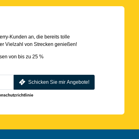
rry-Kunden an, die bereits tolle
r Vielzahl von Strecken genießen!
sen von bis zu 25 %
Schicken Sie mir Angebote!
enschutzrichtlinie