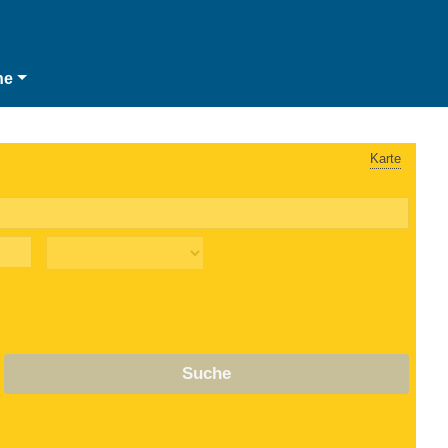
he
Karte
Suche