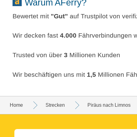
Warum AFerry?
Bewertet mit
"
Gut
"
auf Trustpilot von veri
Wir decken fast
4.000
Fährverbindungen w
Trusted von über
3
Millionen Kunden
Wir beschäftigen uns mit
1,5
Millionen Fäh
Home
Strecken
Piräus nach Limnos