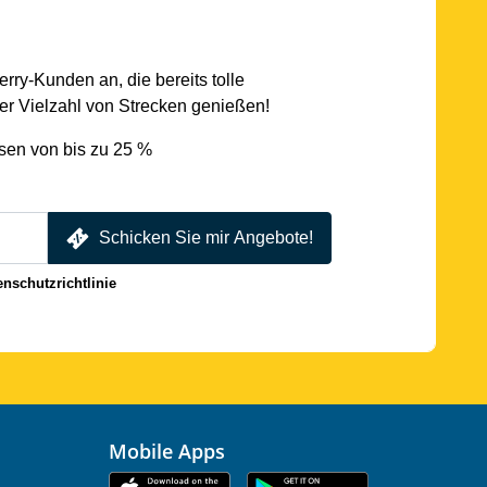
rry-Kunden an, die bereits tolle
r Vielzahl von Strecken genießen!
sen von bis zu 25 %
Schicken Sie mir Angebote!
enschutzrichtlinie
Mobile Apps