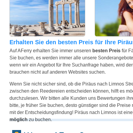
Erhalten Sie den besten Preis für Ihre Pir
Auf AFerry erhalten Sie immer unseren
besten Preis
für F
Sie buchen, es werden immer alle unsere Sonderangebote
wenn wir ein Angebot für Ihre Suchanfrage haben, wird der 
brauchen nicht auf anderen Websites suchen.
Wenn Sie nicht sicher sind, ob die Piräus nach Limnos Strec
zwischen den Reedereien entscheiden können, hilft es mö
durchzulesen. Wir bitten alle Kunden uns Bewertungen ihr
bitte, je früher Sie buchen, desto günstiger sind die Preis
mit der Entscheidungsfindung! Piräus nach Limnos ist eine
möglich
zu buchen.