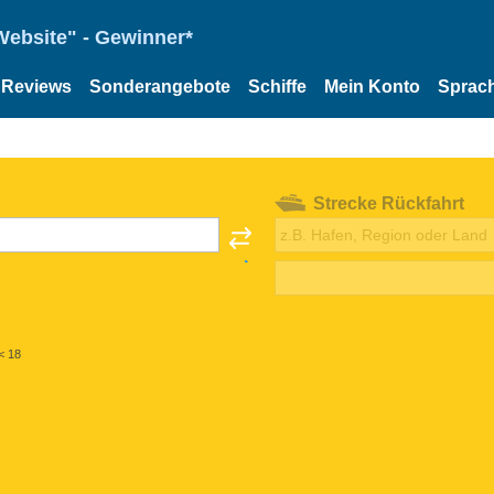
Website" - Gewinner*
Reviews
Sonderangebote
Schiffe
Mein Konto
Sprac
Strecke Rückfahrt
< 18