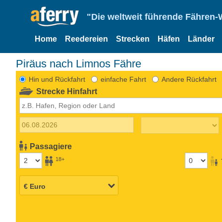
"Die weltweit führende Fähren-
Home
Reedereien
Strecken
Häfen
Länder
Piräus nach Limnos Fähre
Hin und Rückfahrt
einfache Fahrt
Andere Rückfahrt
Strecke Hinfahrt
Passagiere
18+