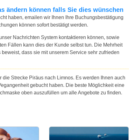
twas ändern können falls Sie dies wünschen
bucht haben, emailen wir Ihnen Ihre Buchungsbestätigung
chungen können sofort bestätigt werden.
 unser Nachrichten System kontaktieren können, sowie
sten Fällen kann dies der Kunde selbst tun. Die Mehrheit
 beweist, dass sie mit unserem Service sehr zufrieden
ür die Strecke Piräus nach Limnos. Es werden Ihnen auch
Vegangenheit gebucht haben. Die beste Möglichkeit eine
Suchmaske oben auszufüllen um alle Angebote zu finden.