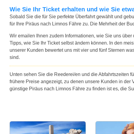
Wie Sie Ihr Ticket erhalten und wie Sie e
Sobald Sie die für Sie perfekte Überfahrt gewählt und ge
für Ihre Piräus nach Limnos Fähre zu. Die Mehrheit der Bu
Wir emailen Ihnen zudem Informationen, wie Sie uns über
Tipps, wie Sie Ihr Ticket selbst ändern können. In den mei
unserer Kunden bewertet uns mit vier und fünf Sternen was
sind.
Unten sehen Sie die Reederei/en und die Abfahrtszeiten f
frühere Preise angezeigt, zu denen unsere Kunden in der 
günstige Piräus nach Limnos Fähre zu finden ist es, die 