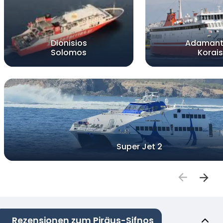
Dionisios
Adamant
Solomos
Korais
Super Jet 2
Rezensionen zum Piräus-Sifnos