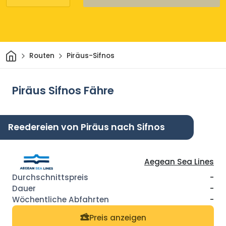
Heim
Routen
Piräus-Sifnos
Piräus Sifnos Fähre
Reedereien von Piräus nach Sifnos
Aegean Sea Lines
-
-
-
Preis anzeigen