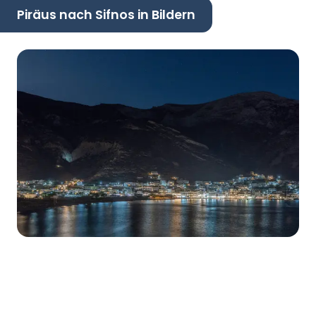
Piräus nach Sifnos in Bildern