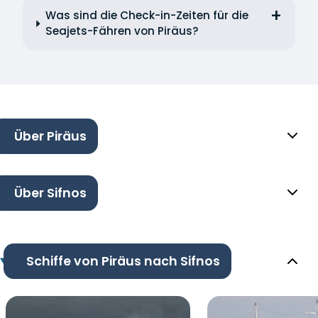
Was sind die Check-in-Zeiten für die
Seajets-Fähren von Piräus?
Über Piräus
Über Sifnos
Schiffe von Piräus nach Sifnos