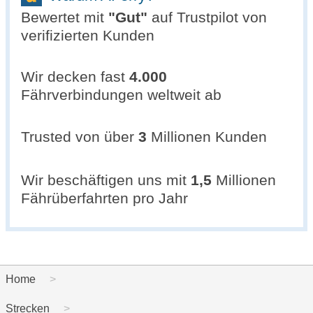
Bewertet mit
"
Gut
"
auf Trustpilot von
verifizierten Kunden
Wir decken fast
4.000
Fährverbindungen weltweit ab
Trusted von über
3
Millionen Kunden
Wir beschäftigen uns mit
1,5
Millionen
Fährüberfahrten pro Jahr
Home
Strecken