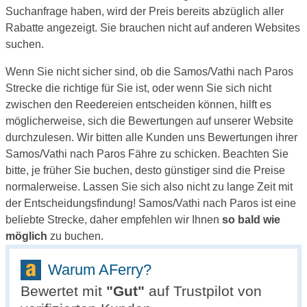
Suchanfrage haben, wird der Preis bereits abzüglich aller
Rabatte angezeigt. Sie brauchen nicht auf anderen Websites
suchen.
Wenn Sie nicht sicher sind, ob die Samos/Vathi nach Paros
Strecke die richtige für Sie ist, oder wenn Sie sich nicht
zwischen den Reedereien entscheiden können, hilft es
möglicherweise, sich die Bewertungen auf unserer Website
durchzulesen. Wir bitten alle Kunden uns Bewertungen ihrer
Samos/Vathi nach Paros Fähre zu schicken. Beachten Sie
bitte, je früher Sie buchen, desto günstiger sind die Preise
normalerweise. Lassen Sie sich also nicht zu lange Zeit mit
der Entscheidungsfindung! Samos/Vathi nach Paros ist eine
beliebte Strecke, daher empfehlen wir Ihnen
so bald wie
möglich
zu buchen.
Warum AFerry?
Bewertet mit
"
Gut
"
auf Trustpilot von