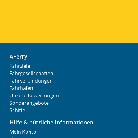
AFerry
Fährziele
Fährgesellschaften
Fährverbindungen
Fährhäfen
Unsere Bewertungen
Sonderangebote
Schiffe
Hilfe & nützliche Informationen
Mein Konto