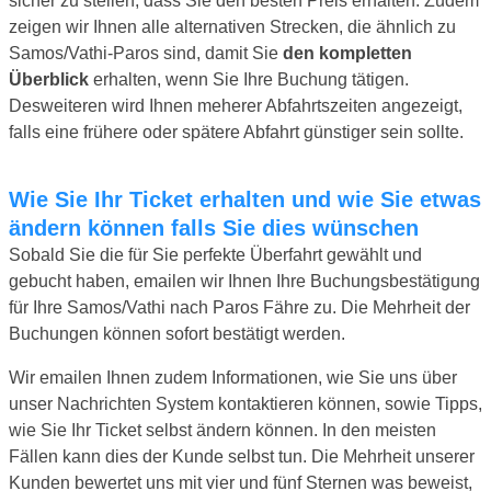
sicher zu stellen, dass Sie den besten Preis erhalten. Zudem
zeigen wir Ihnen alle alternativen Strecken, die ähnlich zu
Samos/Vathi-Paros sind, damit Sie
den kompletten
Überblick
erhalten, wenn Sie Ihre Buchung tätigen.
Desweiteren wird Ihnen meherer Abfahrtszeiten angezeigt,
falls eine frühere oder spätere Abfahrt günstiger sein sollte.
Wie Sie Ihr Ticket erhalten und wie Sie etwas
ändern können falls Sie dies wünschen
Sobald Sie die für Sie perfekte Überfahrt gewählt und
gebucht haben, emailen wir Ihnen Ihre Buchungsbestätigung
für Ihre Samos/Vathi nach Paros Fähre zu. Die Mehrheit der
Buchungen können sofort bestätigt werden.
Wir emailen Ihnen zudem Informationen, wie Sie uns über
unser Nachrichten System kontaktieren können, sowie Tipps,
wie Sie Ihr Ticket selbst ändern können. In den meisten
Fällen kann dies der Kunde selbst tun. Die Mehrheit unserer
Kunden bewertet uns mit vier und fünf Sternen was beweist,