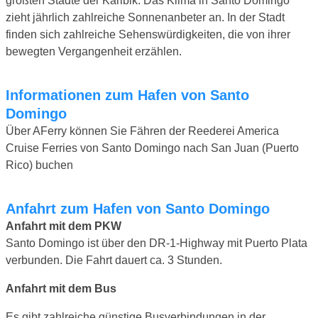
größten Städte der Karibik. Das Klima in Santo Domingo
zieht jährlich zahlreiche Sonnenanbeter an. In der Stadt
finden sich zahlreiche Sehenswürdigkeiten, die von ihrer
bewegten Vergangenheit erzählen.
Informationen zum Hafen von Santo
Domingo
Über AFerry können Sie Fähren der Reederei America
Cruise Ferries von Santo Domingo nach San Juan (Puerto
Rico) buchen
Anfahrt zum Hafen von Santo Domingo
Anfahrt mit dem PKW
Santo Domingo ist über den DR-1-Highway mit Puerto Plata
verbunden. Die Fahrt dauert ca. 3 Stunden.
Anfahrt mit dem Bus
Es gibt zahlreiche günstige Busverbindungen in der