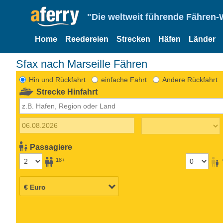
"Die weltweit führende Fähren-
Home
Reedereien
Strecken
Häfen
Länder
Sfax nach Marseille Fähren
Hin und Rückfahrt
einfache Fahrt
Andere Rückfahrt
Strecke Hinfahrt
Passagiere
18+