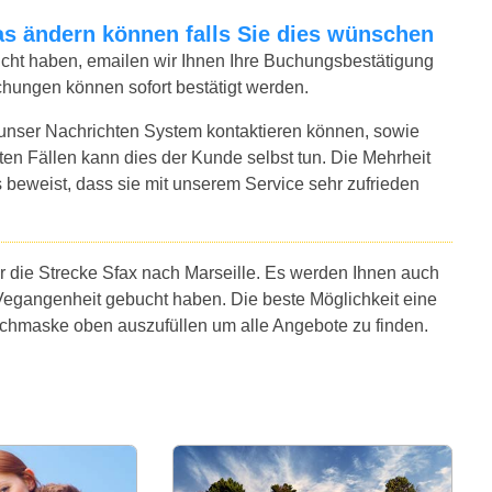
twas ändern können falls Sie dies wünschen
bucht haben, emailen wir Ihnen Ihre Buchungsbestätigung
uchungen können sofort bestätigt werden.
 unser Nachrichten System kontaktieren können, sowie
sten Fällen kann dies der Kunde selbst tun. Die Mehrheit
 beweist, dass sie mit unserem Service sehr zufrieden
r die Strecke Sfax nach Marseille. Es werden Ihnen auch
Vegangenheit gebucht haben. Die beste Möglichkeit eine
Suchmaske oben auszufüllen um alle Angebote zu finden.