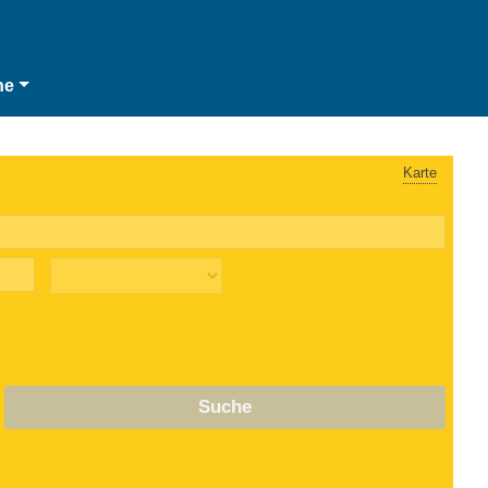
he
Karte
Suche