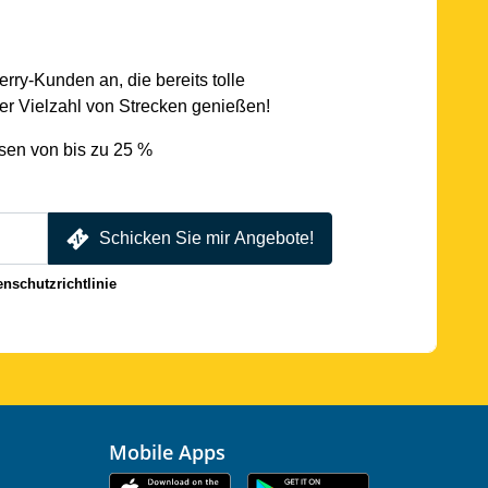
rry-Kunden an, die bereits tolle
r Vielzahl von Strecken genießen!
sen von bis zu 25 %
Schicken Sie mir Angebote!
enschutzrichtlinie
Mobile Apps