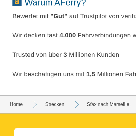
Warum AFerry?
Bewertet mit
"
Gut
"
auf Trustpilot von veri
Wir decken fast
4.000
Fährverbindungen w
Trusted von über
3
Millionen Kunden
Wir beschäftigen uns mit
1,5
Millionen Fäh
Home
Strecken
Sfax nach Marseille