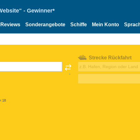
Website" - Gewinner*
Reviews
Sonderangebote
Schiffe
Mein Konto
Sprac
Strecke Rückfahrt
< 18