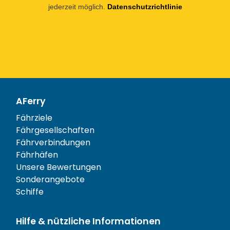
jederzeit möglich.
Datenschutzrichtlinie
AFerry
Fährziele
Fährgesellschaften
Fährverbindungen
Fährhäfen
Unsere Bewertungen
Sonderangebote
Schiffe
Hilfe & nützliche Informationen