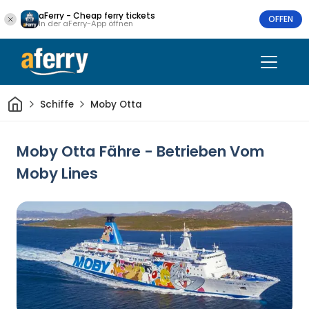
aFerry - Cheap ferry tickets
OFFEN
In der aFerry-App öffnen
Heim
Schiffe
Moby Otta
Moby Otta Fähre - Betrieben Vom
Moby Lines