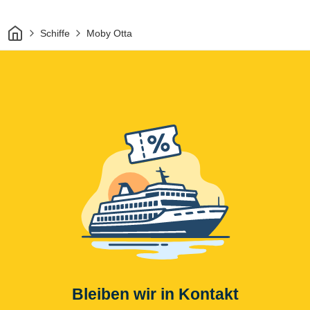
Heim
Schiffe
Moby Otta
Bleiben wir in Kontakt