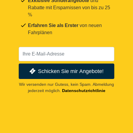
Exklusive Sonderangebote
und
Rabatte mit Ersparnissen von bis zu 25
%
Erfahren Sie als Erster
von neuen
Fahrplänen
Schicken Sie mir Angebote!
Wir versenden nur Gutess, kein Spam. Abmeldung
jederzeit möglich.
Datenschutzrichtlinie