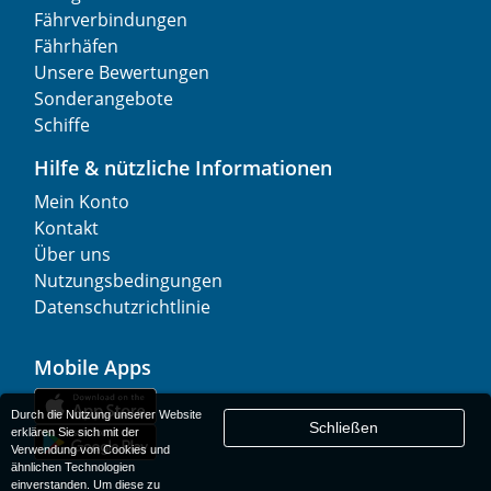
Fährverbindungen
Fährhäfen
Unsere Bewertungen
Sonderangebote
Schiffe
Hilfe & nützliche Informationen
Mein Konto
Kontakt
Über uns
Nutzungsbedingungen
Datenschutzrichtlinie
Mobile Apps
Durch die Nutzung unserer Website
Schließen
erklären Sie sich mit der
Verwendung von Cookies und
ähnlichen Technologien
einverstanden. Um diese zu