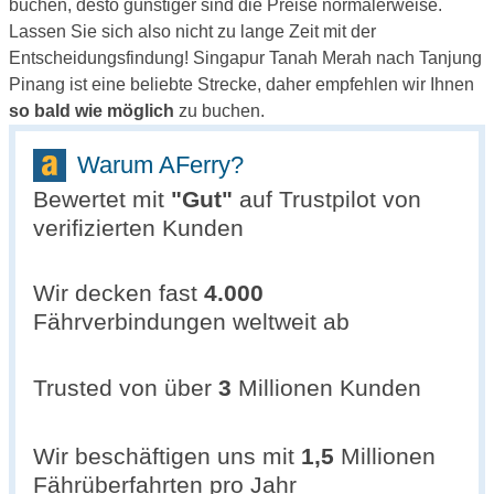
buchen, desto günstiger sind die Preise normalerweise.
Lassen Sie sich also nicht zu lange Zeit mit der
Entscheidungsfindung! Singapur Tanah Merah nach Tanjung
Pinang ist eine beliebte Strecke, daher empfehlen wir Ihnen
so bald wie möglich
zu buchen.
Warum AFerry?
Bewertet mit
"
Gut
"
auf Trustpilot von
verifizierten Kunden
Wir decken fast
4.000
Fährverbindungen weltweit ab
Trusted von über
3
Millionen Kunden
Wir beschäftigen uns mit
1,5
Millionen
Fährüberfahrten pro Jahr