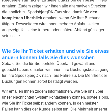
Reedereien um sicher zu stellen, dass Sie den besten Preis
erhalten. Zudem zeigen wir Ihnen alle alternativen Strecken,
die ähnlich zu SpodsbjergDK-Tars sind, damit Sie
den
kompletten Überblick
erhalten, wenn Sie Ihre Buchung
tätigen. Desweiteren wird Ihnen meherer Abfahrtszeiten
angezeigt, falls eine frühere oder spätere Abfahrt günstiger
sein sollte.
Wie Sie Ihr Ticket erhalten und wie Sie etwas
ändern können falls Sie dies wünschen
Sobald Sie die für Sie perfekte Überfahrt gewählt und
gebucht haben, emailen wir Ihnen Ihre Buchungsbestätigung
für Ihre SpodsbjergDK nach Tars Fähre zu. Die Mehrheit der
Buchungen können sofort bestätigt werden.
Wir emailen Ihnen zudem Informationen, wie Sie uns über
unser Nachrichten System kontaktieren können, sowie Tipps,
wie Sie Ihr Ticket selbst ändern können. In den meisten
Fällen kann dies der Kunde selbst tun. Die Mehrheit unserer