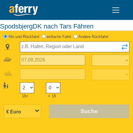
SpodsbjergDK nach Tars Fähren
Hin und Rückfahrt
einfache Fahrt
Andere Rückfahrt
18+
< 18
Suche