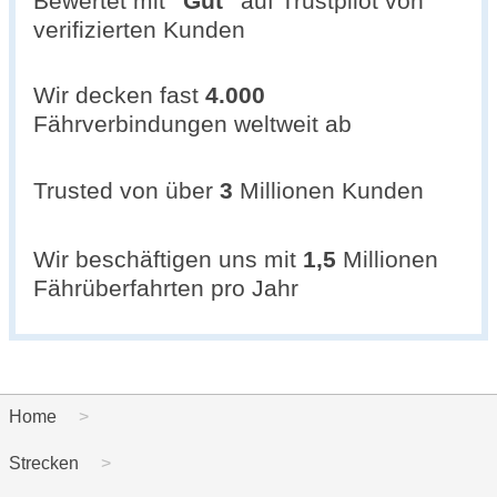
Bewertet mit
"
Gut
"
auf Trustpilot von
verifizierten Kunden
Wir decken fast
4.000
Fährverbindungen weltweit ab
Trusted von über
3
Millionen Kunden
Wir beschäftigen uns mit
1,5
Millionen
Fährüberfahrten pro Jahr
Home
Strecken