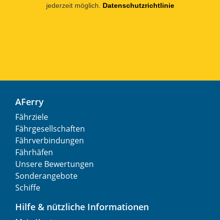
jederzeit möglich.
Datenschutzrichtlinie
AFerry
Fährziele
Fährgesellschaften
Fährverbindungen
Fährhäfen
Unsere Bewertungen
Sonderangebote
Schiffe
Hilfe & nützliche Informationen