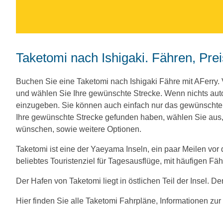
Taketomi nach Ishigaki. Fähren, Pre
Buchen Sie eine Taketomi nach Ishigaki Fähre mit AFerry
und wählen Sie Ihre gewünschte Strecke. Wenn nichts aut
einzugeben. Sie können auch einfach nur das gewünscht
Ihre gewünschte Strecke gefunden haben, wählen Sie aus, 
wünschen, sowie weitere Optionen.
Taketomi ist eine der Yaeyama Inseln, ein paar Meilen vor d
beliebtes Touristenziel für Tagesausflüge, mit häufigen Fä
Der Hafen von Taketomi liegt in östlichen Teil der Insel. De
Hier finden Sie alle Taketomi Fahrpläne, Informationen zu