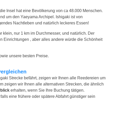
, die Insel hat eine Bevölkerung von ca 48.000 Menschen.
rund um den Yaeyama Archipel. Ishigaki ist von
ndes Nachtleben und natürlich leckeres Essen!
sehr klein, nur 1 km im Durchmesser, und natürlich. Der
en Einrichtungen , aber alles andere würde die Schönheit
sowie unsere besten Preise.
vergleichen
igaki Strecke befährt, zeigen wir Ihnen alle Reedereien um
m zeigen wir Ihnen alle alternativen Strecken, die ähnlich
blick
erhalten, wenn Sie Ihre Buchung tätigen.
alls eine frühere oder spätere Abfahrt günstiger sein