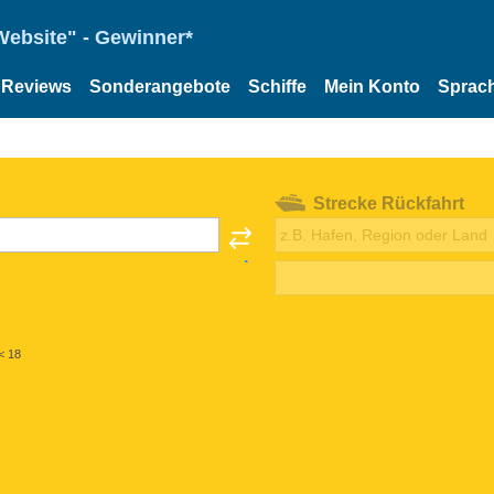
Website" - Gewinner*
Reviews
Sonderangebote
Schiffe
Mein Konto
Sprac
Strecke Rückfahrt
< 18