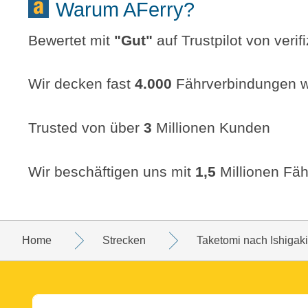
Warum AFerry?
Bewertet mit
"
Gut
"
auf Trustpilot von veri
Wir decken fast
4.000
Fährverbindungen w
Trusted von über
3
Millionen Kunden
Wir beschäftigen uns mit
1,5
Millionen Fäh
Home
Strecken
Taketomi nach Ishigaki