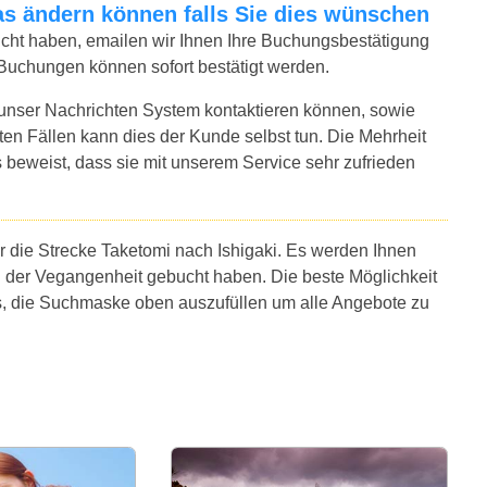
twas ändern können falls Sie dies wünschen
bucht haben, emailen wir Ihnen Ihre Buchungsbestätigung
r Buchungen können sofort bestätigt werden.
 unser Nachrichten System kontaktieren können, sowie
sten Fällen kann dies der Kunde selbst tun. Die Mehrheit
 beweist, dass sie mit unserem Service sehr zufrieden
r die Strecke Taketomi nach Ishigaki. Es werden Ihnen
n der Vegangenheit gebucht haben. Die beste Möglichkeit
 es, die Suchmaske oben auszufüllen um alle Angebote zu