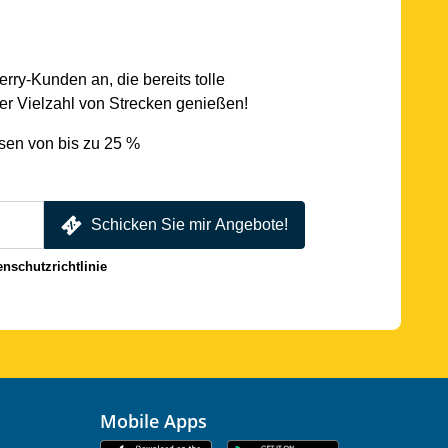
rry-Kunden an, die bereits tolle
r Vielzahl von Strecken genießen!
sen von bis zu 25 %
Schicken Sie mir Angebote!
enschutzrichtlinie
Mobile Apps