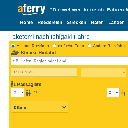
"Die weltweit führende Fähren-
Home
Reedereien
Strecken
Häfen
Länder
Taketomi nach Ishigaki Fähre
Hin und Rückfahrt
einfache Fahrt
Andere Rückfahrt
Strecke Hinfahrt
Passagiere
18+