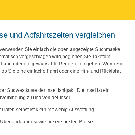
ise und Abfahrtszeiten vergleichen
. Verwenden Sie einfach die oben angezeigte Suchmaske
omatisch vorgeschlagen wird,beginnen Sie Taketomi
e Land oder die gewünschte Reederei eingeben. Wenn Sie
ob Sie eine einfache Fahrt oder eine Hin- und Rückfahrt
er Südwestküste der Insel Ishigaki. Die Insel ist ein
hrverbindung zu und von der Insel.
r Hafen selbst ist klein mit wenig Ausstattung.
r Überfahrtdauer sowie unsere besten Preise.