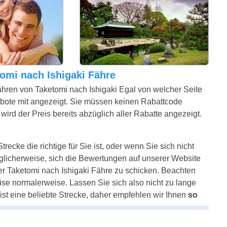
etomi nach Ishigaki Fähre
ähren von Taketomi nach Ishigaki Egal von welcher Seite
bote mit angezeigt. Sie müssen keinen Rabattcode
ird der Preis bereits abzüglich aller Rabatte angezeigt.
recke die richtige für Sie ist, oder wenn Sie sich nicht
glicherweise, sich die Bewertungen auf unserer Website
er Taketomi nach Ishigaki Fähre zu schicken. Beachten
reise normalerweise. Lassen Sie sich also nicht zu lange
ist eine beliebte Strecke, daher empfehlen wir Ihnen
so