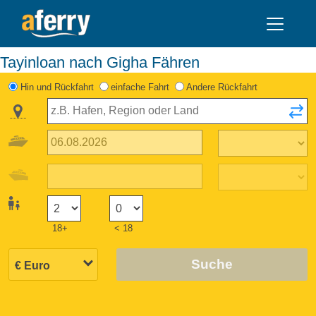
Tayinloan nach Gigha Fähren
Hin und Rückfahrt
einfache Fahrt
Andere Rückfahrt
18+
< 18
Suche