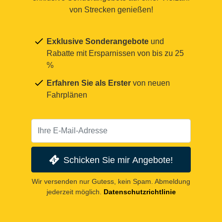
von Strecken genießen!
Exklusive Sonderangebote
und
Rabatte mit Ersparnissen von bis zu 25
%
Erfahren Sie als Erster
von neuen
Fahrplänen
Schicken Sie mir Angebote!
Wir versenden nur Gutess, kein Spam. Abmeldung
jederzeit möglich.
Datenschutzrichtlinie