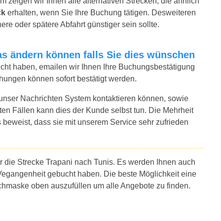
m zeigen wir Ihnen alle alternativen Strecken, die ähnlich
ck
erhalten, wenn Sie Ihre Buchung tätigen. Desweiteren
ere oder spätere Abfahrt günstiger sein sollte.
twas ändern können falls Sie dies wünschen
bucht haben, emailen wir Ihnen Ihre Buchungsbestätigung
chungen können sofort bestätigt werden.
 unser Nachrichten System kontaktieren können, sowie
sten Fällen kann dies der Kunde selbst tun. Die Mehrheit
 beweist, dass sie mit unserem Service sehr zufrieden
ür die Strecke Trapani nach Tunis. Es werden Ihnen auch
Vegangenheit gebucht haben. Die beste Möglichkeit eine
uchmaske oben auszufüllen um alle Angebote zu finden.