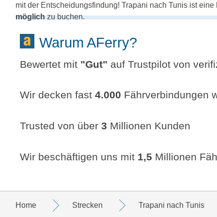
mit der Entscheidungsfindung! Trapani nach Tunis ist eine
möglich
zu buchen.
Warum AFerry?
Bewertet mit
"
Gut
"
auf Trustpilot von veri
Wir decken fast
4.000
Fährverbindungen w
Trusted von über
3
Millionen Kunden
Wir beschäftigen uns mit
1,5
Millionen Fäh
Home
Strecken
Trapani nach Tunis