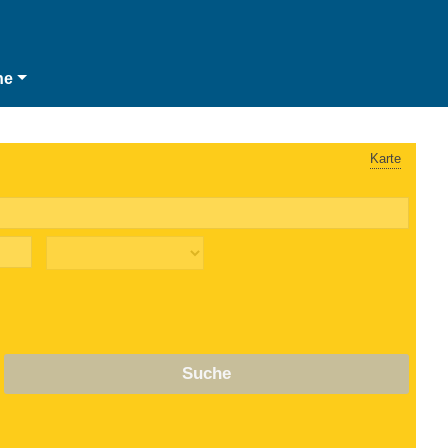
he
Karte
Suche