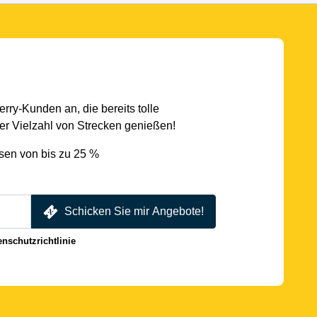
rry-Kunden an, die bereits tolle
r Vielzahl von Strecken genießen!
sen von bis zu 25 %
Schicken Sie mir Angebote!
enschutzrichtlinie