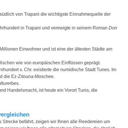
südlich von Trapani die wichtigste Einnahmequelle der
Jahrhundert in Trapani und verewigte in seinem Roman
Don
 Millionen Einwohner und ist eine der ältesten Städte am
lischen wie von europäischen Einflüssen geprägt.
rhundert v. Chr. existierte die numidische Stadt Tunes. Im
und die Ez-Zitouna-Moschee.
lturerbes.
nd Handelsmacht, ist heute ein Vorort Tunis, die
vergleichen
s Strecke befährt, zeigen wir Ihnen alle Reedereien um