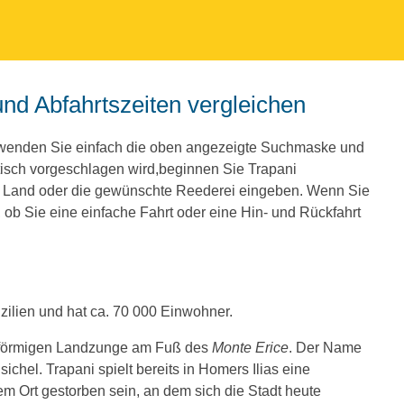
und Abfahrtszeiten vergleichen
erwenden Sie einfach die oben angezeigte Suchmaske und
isch vorgeschlagen wird,beginnen Sie Trapani
e Land oder die gewünschte Reederei eingeben. Wenn Sie
ob Sie eine einfache Fahrt oder eine Hin- und Rückfahrt
izilien und hat ca. 70 000 Einwohner.
helförmigen Landzunge am Fuß des
Monte Erice
. Der Name
hel. Trapani spielt bereits in Homers Ilias eine
m Ort gestorben sein, an dem sich die Stadt heute