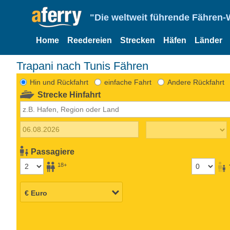
"Die weltweit führende Fähren-
Home
Reedereien
Strecken
Häfen
Länder
Trapani nach Tunis Fähren
Hin und Rückfahrt
einfache Fahrt
Andere Rückfahrt
Strecke Hinfahrt
Passagiere
18+