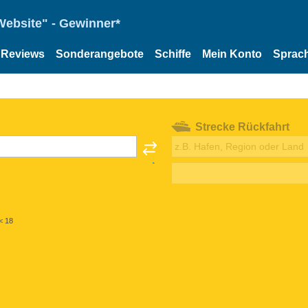
Website" - Gewinner*
Reviews
Sonderangebote
Schiffe
Mein Konto
Sprac
Strecke Rückfahrt
< 18