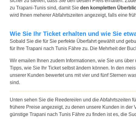
sicher zu stellen, dass Sie den besten Preis erhalten. Zude
zu Trapani-Tunis sind, damit Sie
den kompletten Überbli
wird Ihnen meherer Abfahrtszeiten angezeigt, falls eine früh
Wie Sie Ihr Ticket erhalten und wie Sie e
Sobald Sie die für Sie perfekte Überfahrt gewählt und ge
für Ihre Trapani nach Tunis Fähre zu. Die Mehrheit der Bu
Wir emailen Ihnen zudem Informationen, wie Sie uns über
Tipps, wie Sie Ihr Ticket selbst ändern können. In den mei
unserer Kunden bewertet uns mit vier und fünf Sternen was
sind.
Unten sehen Sie die Reederei/en und die Abfahrtszeiten f
frühere Preise angezeigt, zu denen unsere Kunden in der 
günstige Trapani nach Tunis Fähre zu finden ist es, die S