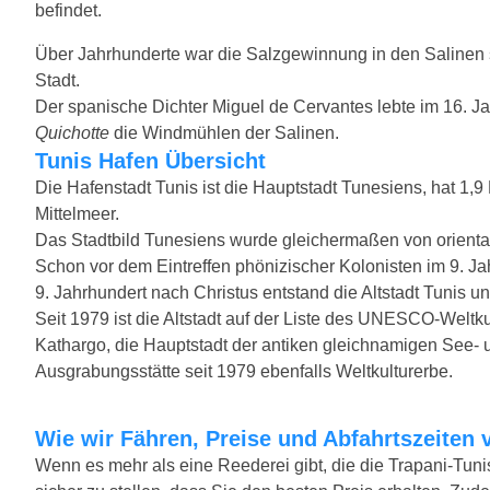
befindet.
Über Jahrhunderte war die Salzgewinnung in den Salinen 
Stadt.
Der spanische Dichter Miguel de Cervantes lebte im 16. 
Quichotte
die Windmühlen der Salinen.
Tunis Hafen Übersicht
Die Hafenstadt Tunis ist die Hauptstadt Tunesiens, hat 1,9
Mittelmeer.
Das Stadtbild Tunesiens wurde gleichermaßen von orienta
Schon vor dem Eintreffen phönizischer Kolonisten im 9. Jah
9. Jahrhundert nach Christus entstand die Altstadt Tunis 
Seit 1979 ist die Altstadt auf der Liste des UNESCO-Weltku
Kathargo, die Hauptstadt der antiken gleichnamigen See- u
Ausgrabungsstätte seit 1979 ebenfalls Weltkulturerbe.
Wie wir Fähren, Preise und Abfahrtszeiten 
Wenn es mehr als eine Reederei gibt, die die Trapani-Tuni