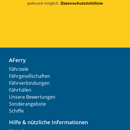
jederzeit möglich.
Datenschutzrichtlinie
AFerry
Fährziele
Fährgesellschaften
Fährverbindungen
Fährhäfen
Unsere Bewertungen
Sonderangebote
Schiffe
Hilfe & nützliche Informationen