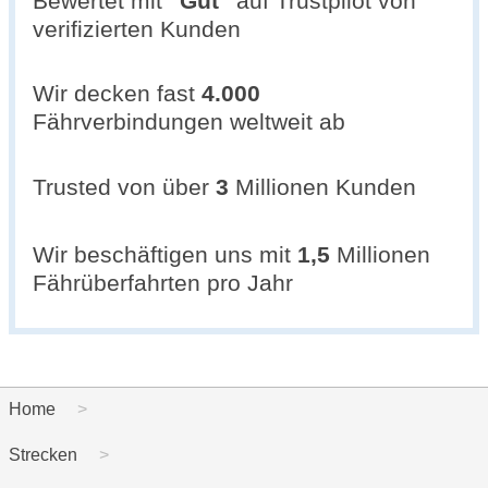
Bewertet mit
"
Gut
"
auf Trustpilot von
verifizierten Kunden
Wir decken fast
4.000
Fährverbindungen weltweit ab
Trusted von über
3
Millionen Kunden
Wir beschäftigen uns mit
1,5
Millionen
Fährüberfahrten pro Jahr
Home
Strecken