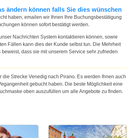
twas ändern können falls Sie dies wünschen
bucht haben, emailen wir Ihnen Ihre Buchungsbestätigung
uchungen können sofort bestätigt werden.
 unser Nachrichten System kontaktieren können, sowie
sten Fällen kann dies der Kunde selbst tun. Die Mehrheit
 beweist, dass sie mit unserem Service sehr zufrieden
ür die Strecke Venedig nach Pirano. Es werden Ihnen auch
Vegangenheit gebucht haben. Die beste Möglichkeit eine
 Suchmaske oben auszufüllen um alle Angebote zu finden.