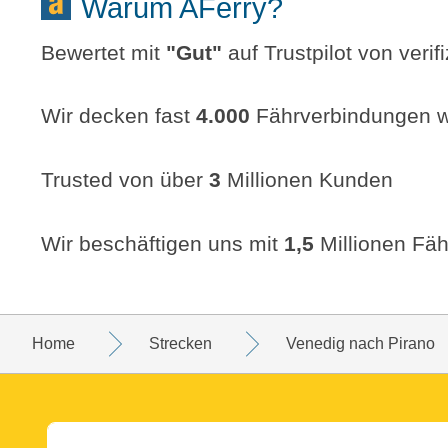
Warum AFerry?
Bewertet mit
"
Gut
"
auf Trustpilot von veri
Wir decken fast
4.000
Fährverbindungen w
Trusted von über
3
Millionen Kunden
Wir beschäftigen uns mit
1,5
Millionen Fäh
Home
Strecken
Venedig nach Pirano