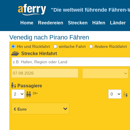
"Die weltweit führende Fähren-
Home
Reedereien
Strecken
Häfen
Länder
Venedig nach Pirano Fähren
Hin und Rückfahrt
einfache Fahrt
Andere Rückfahrt
Strecke Hinfahrt
Passagiere
18+