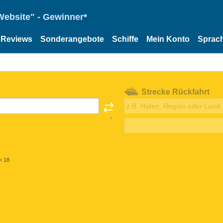
Website" - Gewinner*
Reviews
Sonderangebote
Schiffe
Mein Konto
Sprac
Strecke Rückfahrt
< 18