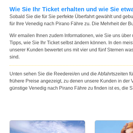
Wie Sie Ihr Ticket erhalten und wie Sie e
Sobald Sie die für Sie perfekte Überfahrt gewählt und ge
für Ihre Venedig nach Pirano Fähre zu. Die Mehrheit der B
Wir emailen Ihnen zudem Informationen, wie Sie uns über
Tipps, wie Sie Ihr Ticket selbst ändern können. In den mei
unserer Kunden bewertet uns mit vier und fünf Sternen was
sind.
Unten sehen Sie die Reederei/en und die Abfahrtszeiten f
frühere Preise angezeigt, zu denen unsere Kunden in der 
günstige Venedig nach Pirano Fähre zu finden ist es, die