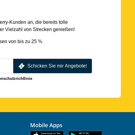
rry-Kunden an, die bereits tolle
r Vielzahl von Strecken genießen!
sen von bis zu 25 %
Schicken Sie mir Angebote!
enschutzrichtlinie
Mobile Apps