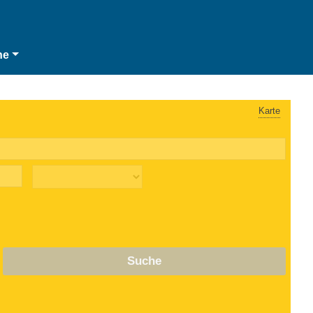
he
Karte
Suche