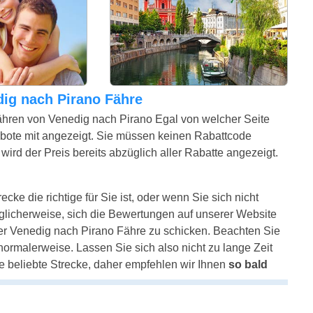
edig nach Pirano Fähre
ähren von Venedig nach Pirano Egal von welcher Seite
bote mit angezeigt. Sie müssen keinen Rabattcode
ird der Preis bereits abzüglich aller Rabatte angezeigt.
cke die richtige für Sie ist, oder wenn Sie sich nicht
glicherweise, sich die Bewertungen auf unserer Website
er Venedig nach Pirano Fähre zu schicken. Beachten Sie
e normalerweise. Lassen Sie sich also nicht zu lange Zeit
e beliebte Strecke, daher empfehlen wir Ihnen
so bald