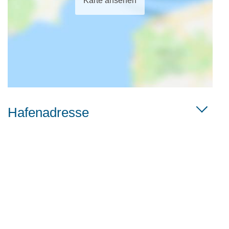
Karte ansehen
Hafenadresse