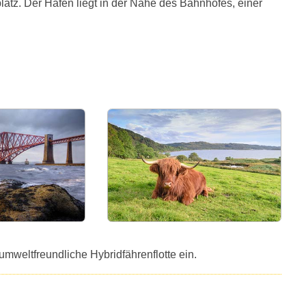
atz. Der Hafen liegt in der Nähe des Bahnhofes, einer
mweltfreundliche Hybridfährenflotte ein.