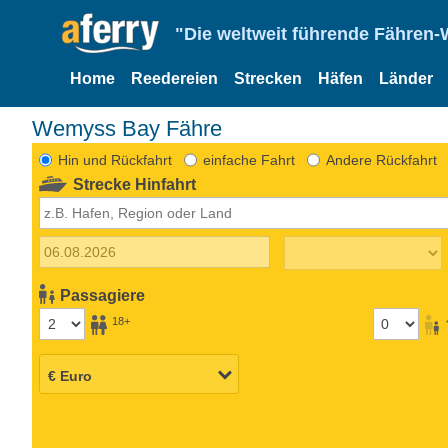
"Die weltweit führende Fähren-
Home
Reedereien
Strecken
Häfen
Länder
Wemyss Bay Fähre
Hin und Rückfahrt
einfache Fahrt
Andere Rückfahrt
Strecke Hinfahrt
Passagiere
18+