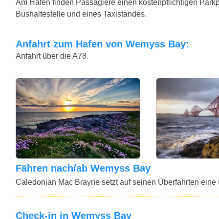
Am Hafen finden Passagiere einen kostenpflichtigen Parkpl
Bushaltestelle und eines Taxistandes.
Anfahrt zum Hafen von Wemyss Bay:
Anfahrt über die A78.
Fähren nach/ab Wemyss Bay
Caledonian Mac Brayne setzt auf seinen Überfahrten eine u
Check-in in Wemyss Bay