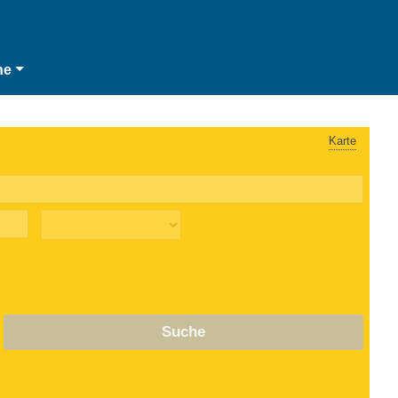
he
Karte
Suche