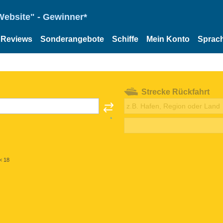
Website" - Gewinner*
Reviews
Sonderangebote
Schiffe
Mein Konto
Sprac
Strecke Rückfahrt
< 18