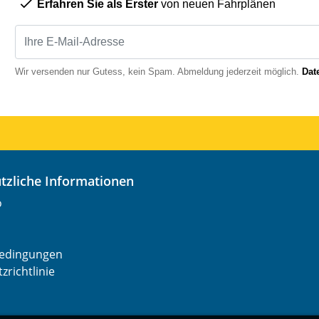
Erfahren Sie als Erster
von neuen Fahrplänen
Wir versenden nur Gutess, kein Spam. Abmeldung jederzeit möglich.
Dat
nützliche Informationen
o
edingungen
zrichtlinie