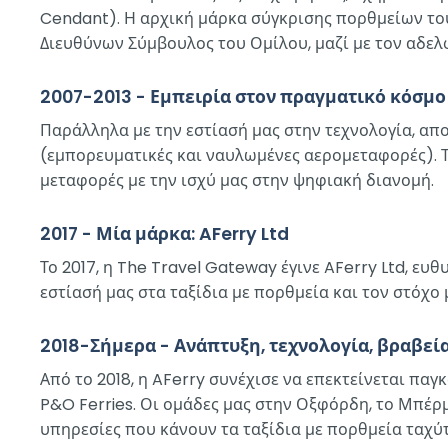
Cendant). Η αρχική μάρκα σύγκρισης πορθμείων του
Διευθύνων Σύμβουλος του Ομίλου, μαζί με τον αδελ
2007-2013 - Εμπειρία στον πραγματικό κόσμο
Παράλληλα με την εστίασή μας στην τεχνολογία, απο
(εμπορευματικές και ναυλωμένες αερομεταφορές). Το
μεταφορές με την ισχύ μας στην ψηφιακή διανομή.
2017 - Μία μάρκα: AFerry Ltd
Το 2017, η The Travel Gateway έγινε AFerry Ltd, ευ
εστίασή μας στα ταξίδια με πορθμεία και τον στόχο 
2018-Σήμερα - Ανάπτυξη, τεχνολογία, βραβεί
Από το 2018, η AFerry συνέχισε να επεκτείνεται παγ
P&O Ferries. Οι ομάδες μας στην Οξφόρδη, το Μπέρμ
υπηρεσίες που κάνουν τα ταξίδια με πορθμεία ταχύτ