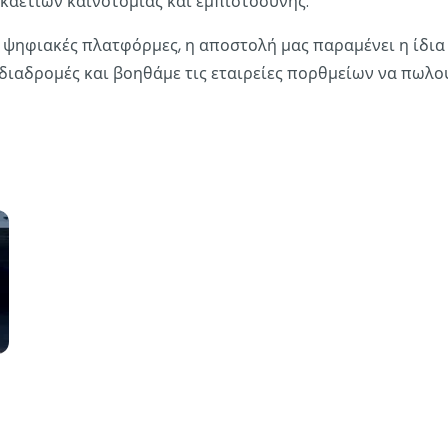
καετιών καινοτομίας και εμπιστοσύνης.
ψηφιακές πλατφόρμες, η αποστολή μας παραμένει η ίδια -
διαδρομές και βοηθάμε τις εταιρείες πορθμείων να πωλού