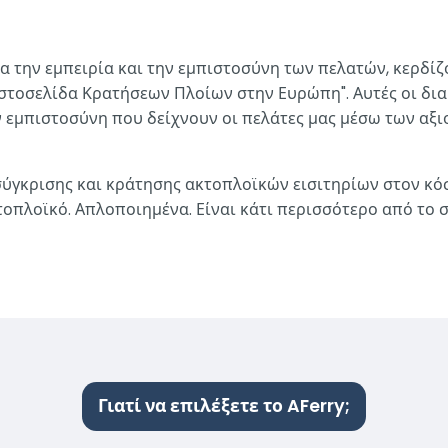
ια την εμπειρία και την εμπιστοσύνη των πελατών, κερδί
Ιστοσελίδα Κρατήσεων Πλοίων στην Ευρώπη". Αυτές οι δι
ν εμπιστοσύνη που δείχνουν οι πελάτες μας μέσω των αξιο
σύγκρισης και κράτησης ακτοπλοϊκών εισιτηρίων στον κό
κτοπλοϊκό. Απλοποιημένα. Είναι κάτι περισσότερο από το 
Γιατί να επιλέξετε το AFerry;