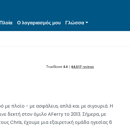
Πλοία
Ο λογαριασμός μου
Γλώσσα
ό με πλοίο - με ασφάλεια, απλά και με σιγουριά. Η
νε δεκτή στον όμιλο AFerry το 2013. Σήμερα, με
ς Chris, έχουμε μια εξαιρετική ομάδα ηγεσίας 6