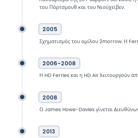
του Πόρτσμουθ και του Νιούχεϊβεν.
2005
Σχηματισμός του ομίλου 2morrow. Η Ferr
2006-2008
Η HD Ferries και η HD Air λειτουργούν α
2008
Ο James Howe-Davies γίνεται Διευθύνων
2013