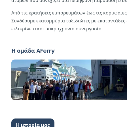
ατόμων που συνεχίζει μια περήφανη παράδοση 5 δε
Από τις κρατήσεις εμπορευμάτων έως τις κορυφαίες 
Συνδέουμε εκατομμύρια ταξιδιώτες με εκατοντάδες 
ειλικρίνεια και μακροχρόνια συνεργασία.
Η ομάδα AFerry
Η ιστορία μας