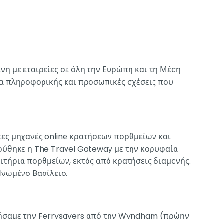
η με εταιρείες σε όλη την Ευρώπη και τη Μέση
α πληροφορικής και προσωπικές σχέσεις που
ώτες μηχανές online κρατήσεων πορθμείων και
ιδρύθηκε η The Travel Gateway με την κορυφαία
ιτήρια πορθμείων, εκτός από κρατήσεις διαμονής.
Ηνωμένο Βασίλειο.
οκτήσαμε την Ferrysavers από την Wyndham (πρώην