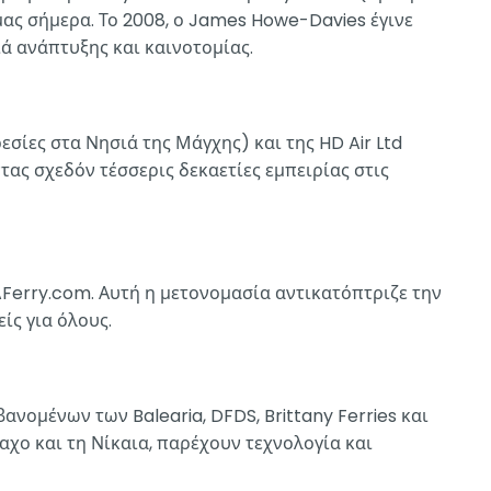
ας σήμερα. Το 2008, ο James Howe-Davies έγινε
ά ανάπτυξης και καινοτομίας.
σίες στα Νησιά της Μάγχης) και της HD Air Ltd
ας σχεδόν τέσσερις δεκαετίες εμπειρίας στις
 AFerry.com. Αυτή η μετονομασία αντικατόπτριζε την
ίς για όλους.
ανομένων των Balearia, DFDS, Brittany Ferries και
αχο και τη Νίκαια, παρέχουν τεχνολογία και