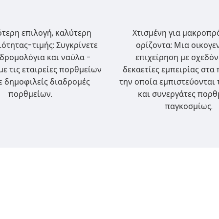
τερη επιλογή, καλύτερη
Χτισμένη για μακροπρ
ότητας-τιμής: Συγκρίνετε
ορίζοντα: Μια οικογε
δρομολόγια και ναύλα -
επιχείρηση με σχεδόν
με τις εταιρείες πορθμείων
δεκαετίες εμπειρίας στα 
ε δημοφιλείς διαδρομές
την οποία εμπιστεύονται 
πορθμείων.
και συνεργάτες πορθ
παγκοσμίως.