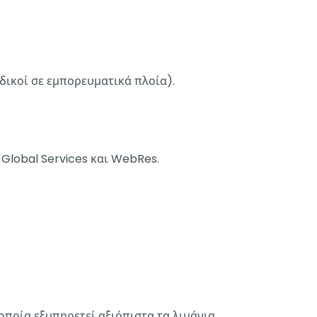
δικοί σε εμπορευματικά πλοία).
 Global Services και WebRes.
 οποία εξυπηρετεί αξιόπιστα τα λιμάνια