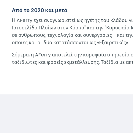
Από το 2020 και μετά
Η AFerry έχει αναγνωριστεί ως ηγέτης του κλάδου γ
Ιστοσελίδα Πλοίων στον Κόσμο" και την "Κορυφαία 
σε ανθρώπους, τεχνολογία και συνεργασίες - και τη
οποίες και οι δύο κατατάσσονται ως «Εξαιρετικές».
Σήμερα, η AFerry αποτελεί την κορυφαία υπηρεσία 
ταξιδιώτες και φορείς εκμετάλλευσης. Ταξίδια με α