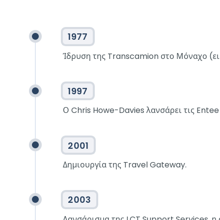
1977
Ίδρυση της Transcamion στο Μόναχο (ει
1997
Ο Chris Howe-Davies λανσάρει τις Entee
2001
Δημιουργία της Travel Gateway.
2003
Λανσάρισμα της LCT Support Services, η