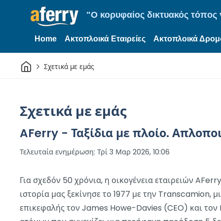
"Ο κορυφαίος δικτυακός τόπος γ
Home
Ακτοπλοικά Εταιρείες
Ακτοπλοικά Δρομ
Σπίτι
Σχετικά με εμάς
Σχετικά με εμάς
AFerry - Ταξίδια με πλοίο. Απλοπο
Τελευταία ενημέρωση:
Τρί 3 Μαρ 2026, 10:06
Για σχεδόν 50 χρόνια, η οικογένεια εταιρειών AFerr
ιστορία μας ξεκίνησε το 1977 με την Transcamion, μ
επικεφαλής τον James Howe-Davies (CEO) και τον M