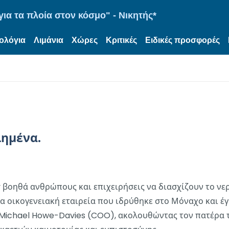
ια τα πλοία στον κόσμο" - Νικητής*
ολόγια
Λιμάνια
Χώρες
Κριτικές
Ειδικές προσφορές
ιημένα.
y βοηθά ανθρώπους και επιχειρήσεις να διασχίζουν το νερ
ια οικογενειακή εταιρεία που ιδρύθηκε στο Μόναχο και έγι
ichael Howe-Davies (COO), ακολουθώντας τον πατέρα του