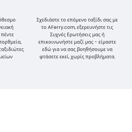
όθεσμο
Σχεδιάστε το επόμενο ταξίδι σας με
νειακή
το AFerry.com, εξερευνήστε τις
 πέντε
Συχνές Ερωτήσεις μας ή
πορθμεία,
επικοινωνήστε μαζί μας - είμαστε
ταξιδιώτες
εδώ για να σας βοηθήσουμε να
μείων
φτάσετε εκεί, χωρίς προβλήματα.