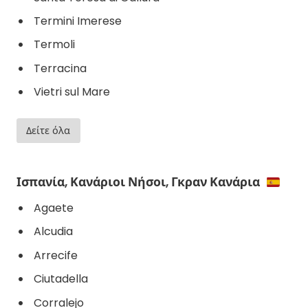
Termini Imerese
Termoli
Terracina
Vietri sul Mare
Δείτε όλα
Ισπανία, Κανάριοι Νήσοι, Γκραν Κανάρια
Agaete
Alcudia
Arrecife
Ciutadella
Corralejo