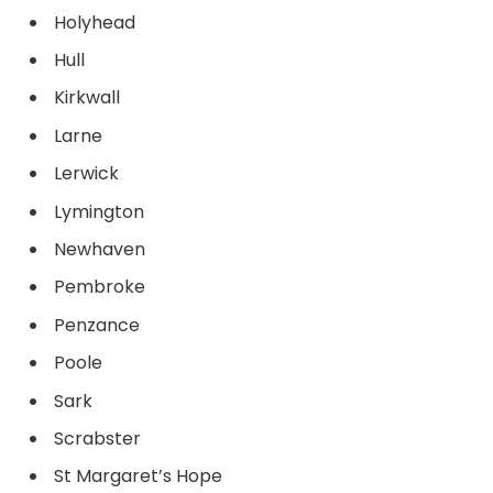
Holyhead
Hull
Kirkwall
Larne
Lerwick
Lymington
Newhaven
Pembroke
Penzance
Poole
Sark
Scrabster
St Margaret’s Hope