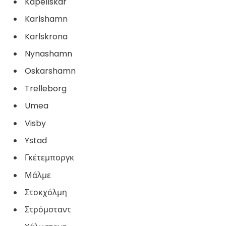
Kapellskar
Karlshamn
Karlskrona
Nynashamn
Oskarshamn
Trelleborg
Umea
Visby
Ystad
Γκέτεμποργκ
Μάλμε
Στοκχόλμη
Στρόμσταντ