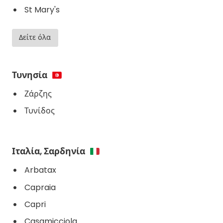
St Mary's
Δείτε όλα
Τυνησία
Ζάρζης
Τυνίδος
Ιταλία, Σαρδηνία
Arbatax
Capraia
Capri
Casamicciola