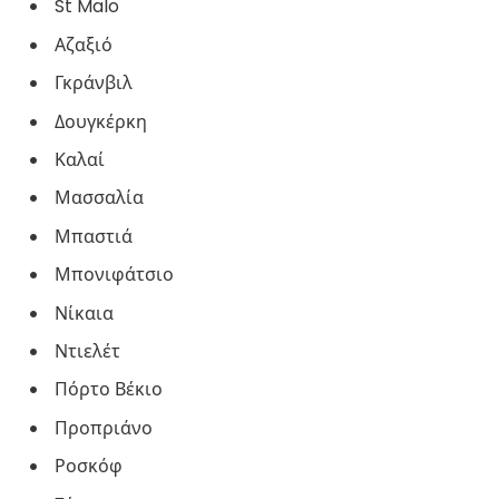
St Malo
Αζαξιό
Γκράνβιλ
Δουγκέρκη
Καλαί
Μασσαλία
Μπαστιά
Μπονιφάτσιο
Νίκαια
Ντιελέτ
Πόρτο Βέκιο
Προπριάνο
Ροσκόφ