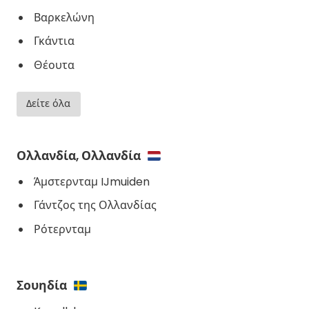
Βαρκελώνη
Γκάντια
Θέουτα
Δείτε όλα
Ολλανδία, Ολλανδία
Άμστερνταμ IJmuiden
Γάντζος της Ολλανδίας
Ρότερνταμ
Σουηδία