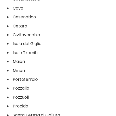
Cavo
Cesenatico
Cetara
Civitavecchia
Isola del Giglio
Isole Tremiti
Maiori
Minori
Portoferraio
Pozzallo
Pozzuoli
Procida
Santa Teresa di Gallura