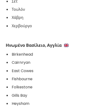
Σέτ
Τουλόν
Χάβρη
Χερβούργο
Ηνωμένο Βασίλειο, Αγγλία
Birkenhead
Cairnryan
East Cowes
Fishbourne
Folkestone
Gills Bay
Heysham