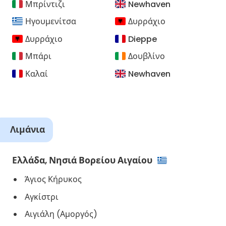
Μπρίντιζι
Newhaven
Ηγουμενίτσα
Δυρράχιο
Δυρράχιο
Dieppe
Μπάρι
Δουβλίνο
Καλαί
Newhaven
Λιμάνια
Ελλάδα, Νησιά Βορείου Αιγαίου
Άγιος Κήρυκος
Αγκίστρι
Αιγιάλη (Αμοργός)