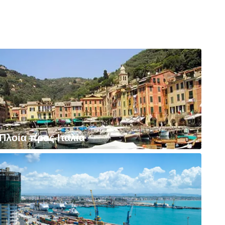
Πλοία προς Ιταλία