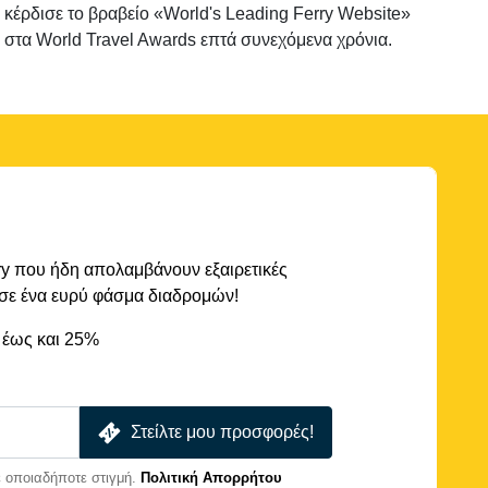
κέρδισε το βραβείο «World's Leading Ferry Website»
στα World Travel Awards επτά συνεχόμενα χρόνια.
rry που ήδη απολαμβάνουν εξαιρετικές
 σε ένα ευρύ φάσμα διαδρομών!
 έως και 25%
Στείλτε μου προσφορές!
 οποιαδήποτε στιγμή.
Πολιτική Απορρήτου