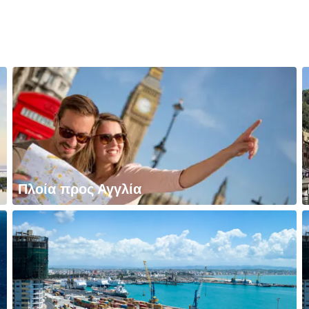
Πλοία προς Αγγλία