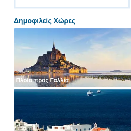
Δημοφιλείς Χώρες
Πλοία προς Γαλλία