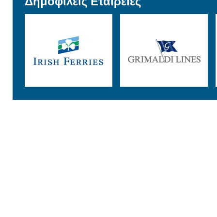
Δημοφιλείς Εταιρείες