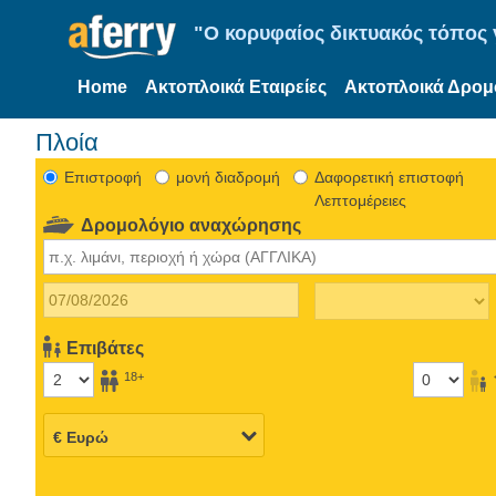
"Ο κορυφαίος δικτυακός τόπος γ
Home
Ακτοπλοικά Εταιρείες
Ακτοπλοικά Δρομ
Πλοία
Eπιστροφή
μονή διαδρομή
Δαφορετική επιστοφή
Λεπτομέρειες
Δρομολόγιο αναχώρησης
Επιβάτες
18+