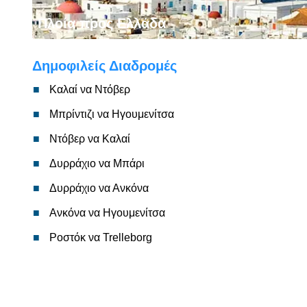
Πλοία προς Ελλάδα
Δημοφιλείς Διαδρομές
Καλαί να Ντόβερ
Μπρίντιζι να Ηγουμενίτσα
Ντόβερ να Καλαί
Δυρράχιο να Μπάρι
Δυρράχιο να Ανκόνα
Ανκόνα να Ηγουμενίτσα
Ροστόκ να Trelleborg