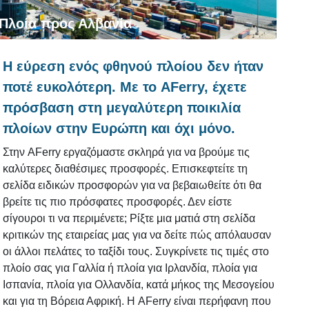
Πλοία προς Αλβανία
Η εύρεση ενός φθηνού πλοίου δεν ήταν
ποτέ ευκολότερη. Με το AFerry, έχετε
πρόσβαση στη μεγαλύτερη ποικιλία
πλοίων στην Ευρώπη και όχι μόνο.
Στην AFerry εργαζόμαστε σκληρά για να βρούμε τις
καλύτερες διαθέσιμες προσφορές. Επισκεφτείτε τη
σελίδα ειδικών προσφορών για να βεβαιωθείτε ότι θα
βρείτε τις πιο πρόσφατες προσφορές. Δεν είστε
σίγουροι τι να περιμένετε; Ρίξτε μια ματιά στη σελίδα
κριτικών της εταιρείας μας για να δείτε πώς απόλαυσαν
οι άλλοι πελάτες το ταξίδι τους. Συγκρίνετε τις τιμές στο
πλοίο σας για Γαλλία ή πλοία για Ιρλανδία, πλοία για
Ισπανία, πλοία για Ολλανδία, κατά μήκος της Μεσογείου
και για τη Βόρεια Αφρική. Η AFerry είναι περήφανη που