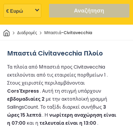
Αναζήτηση
Σπίτι
Διαδρομές
Μπαστιά-Civitavecchia
Μπαστιά Civitavecchia Πλοίο
Τα πλοία από Μπαστιά προς Civitavecchia
εκτελούνται από τις εταιρείες πορθμείων 1 .
Στους χειριστές περιλαμβάνονται
Cors'Express
.
Αυτή τη στιγμή υπάρχουν
εβδομαδιαίες 2
με την ακτοπλοϊκή γραμμή
SailingsCount.
Το ταξίδι διαρκεί συνήθως
3
ώρες 15 λεπτά
.
Η
νωρίτερη αναχώρηση είναι
η 07:00
και η
τελευταία είναι η 13:00
.