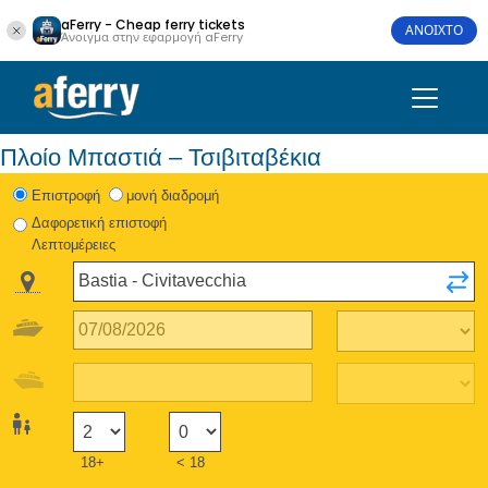
aFerry - Cheap ferry tickets
ΑΝΟΙΧΤΟ
Άνοιγμα στην εφαρμογή aFerry
Πλοίο Μπαστιά – Τσιβιταβέκια
Eπιστροφή
μονή διαδρομή
Δαφορετική επιστοφή
Λεπτομέρειες
18+
< 18