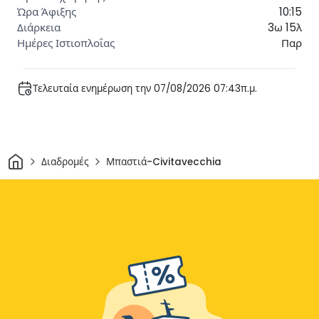
10:15
3ω 15λ
Παρ
Τελευταία ενημέρωση την 07/08/2026 07:43π.μ.
Σπίτι
Διαδρομές
Μπαστιά-Civitavecchia