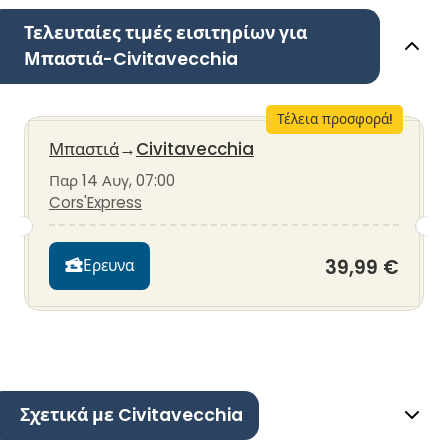
Τελευταίες τιμές εισιτηρίων για
Μπαστιά-Civitavecchia
Τέλεια προσφορά!
Μπαστιά
→
Civitavecchia
Παρ 14 Αυγ, 07:00
Cors'Express
39,99 €
Ερευνα
Σχετικά με Civitavecchia