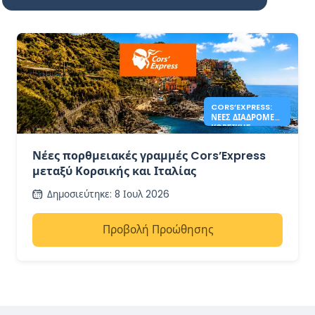
CORS’EXPRESS:
ΝΈΕΣ ΔΙΑΔΡΟΜΈΣ
ΚΟΡΣΙΚΉΣ –
ΙΤΑΛΊΑΣ
Νέες πορθμειακές γραμμές Cors’Express
μεταξύ Κορσικής και Ιταλίας
Δημοσιεύτηκε
:
8 Ιουλ 2026
Προβολή Προώθησης