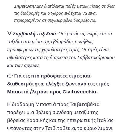
Σημείωση:
Δεν διατίθενται πεζές μετακινήσεις σε όλες
τις διαδρομές και ο χώρος ενδέχεται να είναι
περιορισμένος σε συγκεκριμένα δρομολόγια.
💡
Συμβουλή ταξιδιού:
Οι κρατήσεις νωρίς και τα
ταξίδια στα μέσα της εβδομάδας συνήθως
προσφέρουν τις χαμηλότερες τιμές. Οι τιμές είναι
υψηλότερες κατά τη διάρκεια του Σαββατοκύριακου
και των αργιών.
👉
Για τις πιο πρόσφατες τιμές και
διαθεσιμότητα, ελέγξτε ζωντανά τις τιμές
Μπαστιά /λιμάνι προς Civitavecchia .
Η διαδρομή Μπαστιά προς Τσιβιταβέκια
παρέχει μια βολική σύνδεση μεταξύ της
βόρειας Κορσικής και της ηπειρωτικής Ιταλίας.
Φτάνοντας στην Τσιβιταβέκια, το κύριο λιμάνι