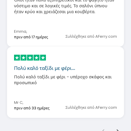
Όλοι ήταν πολύ εξυπηρετικοί και το φαγητό ήταν
νόστιμο και σε λογικές τιμές. Το σαλόνι ύπνου
ήταν κρύο και χρειάζεσαι μια κουβέρτα.
Emma
,
Συλλέχθηκε από AFerry.com
πριν από 17 ημέρες
Πολύ καλό ταξίδι με φέρι…
Πολύ καλό ταξίδι με φέρι - υπέροχο σκάφος και
προσωπικό
Mr C
,
Συλλέχθηκε από AFerry.com
πριν από 33 ημέρες