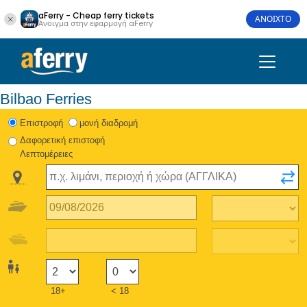
aFerry - Cheap ferry tickets
ΑΝΟΙΧΤΟ
Άνοιγμα στην εφαρμογή aFerry
Bilbao Ferries
Eπιστροφή
μονή διαδρομή
Δαφορετική επιστοφή
Λεπτομέρειες
18+
< 18