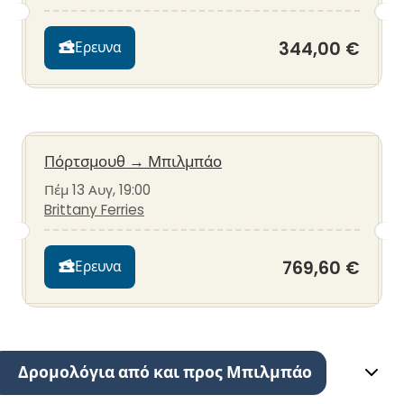
344,00 €
Ερευνα
Πόρτσμουθ
→
Μπιλμπάο
Πέμ 13 Αυγ, 19:00
Brittany Ferries
769,60 €
Ερευνα
Δρομολόγια από και προς Μπιλμπάο