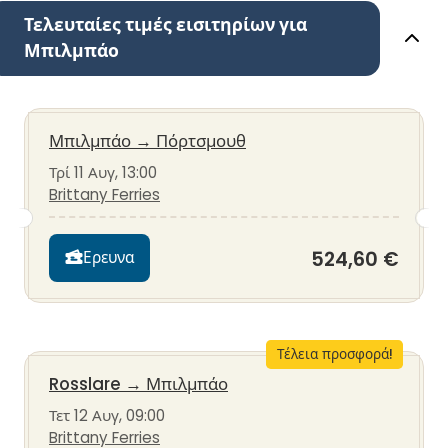
Τελευταίες τιμές εισιτηρίων για
Μπιλμπάο
Μπιλμπάο
→
Πόρτσμουθ
Τρί 11 Αυγ, 13:00
Brittany Ferries
524,60 €
Ερευνα
Τέλεια προσφορά!
Rosslare
→
Μπιλμπάο
Τετ 12 Αυγ, 09:00
Brittany Ferries