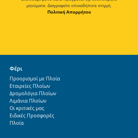
μηνύματα. Διαγραφείτε οποιαδήποτε στιγμή.
Πολιτική Απορρήτου
Φέρι
Προορισμοί με Πλοία
Εταιρείες Πλοίων
Δρομολόγια Πλοίων
Λιμάνια Πλοίων
Οι κριτικές μας
Ειδικές Προσφορές
Πλοία