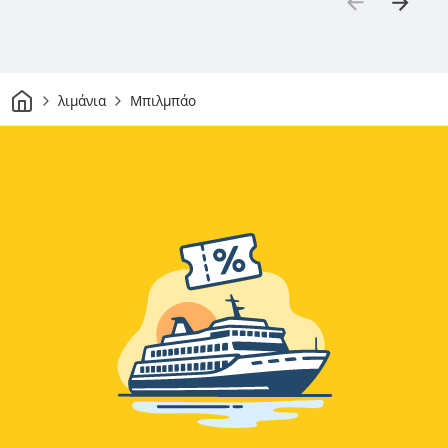
Σπίτι
λιμάνια
Μπιλμπάο