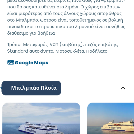
μετά ακολουθήστε τις κίτρινες πινακίδες για «φεριμπότ»
που θα σας κατευθύνει στο λιμάνι. Ο χώρος επιβατών
είναι μικρότερος από τους άλλους χώρους αποβάθρας
στο Μπιλμπάο, ωστόσο είναι τοποθετημένος σε βολική
πινακίδα και το προσωπικό του λιμανιού είναι συνήθως
διαθέσιμο για βοήθεια.
Τρόποι Μεταφοράς:
Van (επιβάτης), πεζός επιβάτης,
Standard αυτοκίνητο, Μοτοσυκλέτα, Ποδήλατο
🗺️ Google Maps
Μπιλμπάο Πλοία