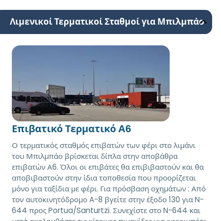
Λιμενικοί Τερματικοί Σταθμοί για Μπιλμπάο
Επιβατικό Τερματικό Α6
Ο τερματικός σταθμός επιβατών των φέρι στο λιμάνι
του Μπιλμπάο βρίσκεται δίπλα στην αποβάθρα
επιβατών Α6. Όλοι οι επιβάτες θα επιβιβαστούν και θα
αποβιβαστούν στην ίδια τοποθεσία που προορίζεται
μόνο για ταξίδια με φέρι. Για πρόσβαση οχημάτων : Από
τον αυτοκινητόδρομο A-8 βγείτε στην έξοδο 130 για N-
644 προς Portua/Santurtzi. Συνεχίστε στο N-644 και