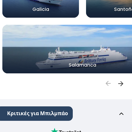
Galicia
Santoñ
Salamanca
Κριτικές για Μπιλμπάο