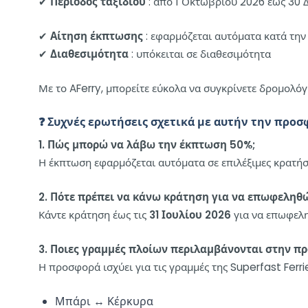
✔
Περίοδος ταξιδιού
: από 1 Οκτωβρίου 2026 έως 30 
✔
Αίτηση έκπτωσης
: εφαρμόζεται αυτόματα κατά την
✔
Διαθεσιμότητα
: υπόκειται σε διαθεσιμότητα
Με το AFerry, μπορείτε εύκολα να συγκρίνετε δρομολόγι
❓ Συχνές ερωτήσεις σχετικά με αυτήν την προ
1. Πώς μπορώ να λάβω την έκπτωση 50%;
Η έκπτωση εφαρμόζεται αυτόματα σε επιλέξιμες κρατήσ
2. Πότε πρέπει να κάνω κράτηση για να επωφεληθ
Κάντε κράτηση έως τις
31 Ιουλίου 2026
για να επωφελη
3. Ποιες γραμμές πλοίων περιλαμβάνονται στην π
Η προσφορά ισχύει για τις γραμμές της Superfast Ferr
Μπάρι ↔ Κέρκυρα