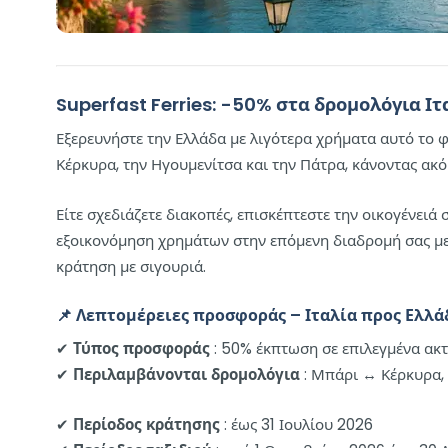
Superfast Ferries: -50% στα δρομολόγια Ιτ
Εξερευνήστε την Ελλάδα με λιγότερα χρήματα αυτό το 
Κέρκυρα, την Ηγουμενίτσα και την Πάτρα, κάνοντας ακ
Είτε σχεδιάζετε διακοπές, επισκέπτεστε την οικογένειά
εξοικονόμηση χρημάτων στην επόμενη διαδρομή σας με πλ
κράτηση με σιγουριά.
📌
Λεπτομέρειες προσφοράς – Ιταλία προς Ελλ
✔
Τύπος προσφοράς
: 50% έκπτωση σε επιλεγμένα ακτ
✔
Περιλαμβάνονται δρομολόγια
: Μπάρι ↔ Κέρκυρα,
✔
Περίοδος κράτησης
: έως 31 Ιουλίου 2026