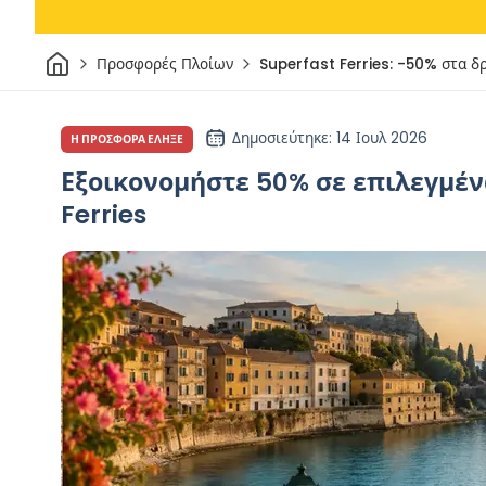
Σπίτι
Προσφορές Πλοίων
Superfast Ferries: -50% στα δ
Δημοσιεύτηκε
: 14 Ιουλ 2026
Η ΠΡΟΣΦΟΡΆ ΈΛΗΞΕ
Εξοικονομήστε 50% σε επιλεγμένα
Ferries