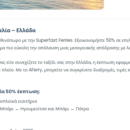
αλία – Ελλάδα
φθινόπωρο με την Superfast Ferries. Εξοικονομήστε 50% σε επι
όμα πιο εύκολη την απόλαυση μιας μεσογειακής απόδρασης με λ
 σας είτε συνεχίζετε το ταξίδι σας στην Ελλάδα, η έκπτωση εφα
οίο. Με το AFerry, μπορείτε να συγκρίνετε διαδρομές, τιμές κα
άδα 50% έκπτωση:
οπλοϊκά εισιτήρια
 Μπάρι ↔ Ηγουμενίτσα και Μπάρι ↔ Πάτρα