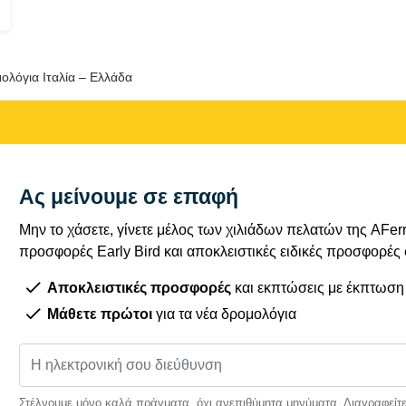
ολόγια Ιταλία – Ελλάδα
Ας μείνουμε σε επαφή
Μην το χάσετε, γίνετε μέλος των χιλιάδων πελατών της AFe
προσφορές Early Bird και αποκλειστικές ειδικές προσφορές
Αποκλειστικές προσφορές
και εκπτώσεις με έκπτωση
Μάθετε πρώτοι
για τα νέα δρομολόγια
Στέλνουμε μόνο καλά πράγματα, όχι ανεπιθύμητα μηνύματα. Διαγραφείτε