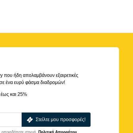
rry που ήδη απολαμβάνουν εξαιρετικές
 σε ένα ευρύ φάσμα διαδρομών!
 έως και 25%
Στείλτε μου προσφορές!
 οποιαδήποτε στιγμή.
Πολιτική Απορρήτου