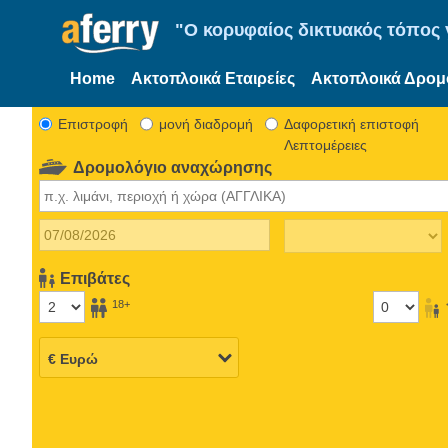
"Ο κορυφαίος δικτυακός τόπος γ
Home
Ακτοπλοικά Εταιρείες
Ακτοπλοικά Δρομ
Eπιστροφή
μονή διαδρομή
Δαφορετική επιστοφή
Λεπτομέρειες
Δρομολόγιο αναχώρησης
Επιβάτες
18+