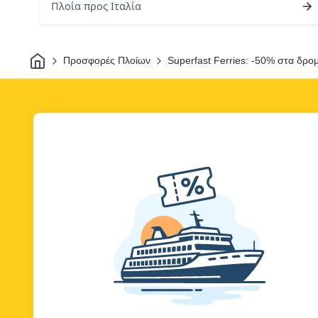
Πλοία προς Ιταλία
Σπίτι
Προσφορές Πλοίων
Superfast Ferries: -50% στα δρομ