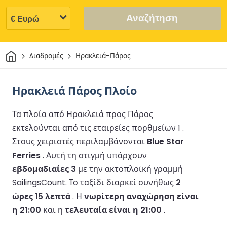
Αναζήτηση
Σπίτι
Διαδρομές
Ηρακλειά-Πάρος
Ηρακλειά Πάρος Πλοίο
Τα πλοία από Ηρακλειά προς Πάρος
εκτελούνται από τις εταιρείες πορθμείων 1 .
Στους χειριστές περιλαμβάνονται
Blue Star
Ferries
.
Αυτή τη στιγμή υπάρχουν
εβδομαδιαίες 3
με την ακτοπλοϊκή γραμμή
SailingsCount.
Το ταξίδι διαρκεί συνήθως
2
ώρες 15 λεπτά
.
Η
νωρίτερη αναχώρηση είναι
η 21:00
και η
τελευταία είναι η 21:00
.