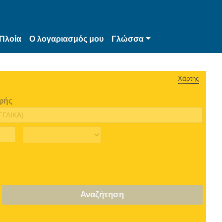
Πλοία
Ο λογαριασμός μου
Γλώσσα
Χάρτης
φής
Αναζήτηση