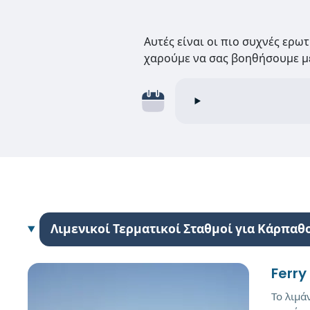
Αυτές είναι οι πιο συχνές ερω
χαρούμε να σας βοηθήσουμε με
Λιμενικοί Τερματικοί Σταθμοί για Κάρπαθ
Ferry
Το λιμά