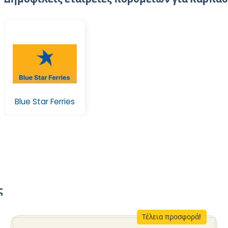
Blue Star Ferries
ς
Τέλεια προσφορά!