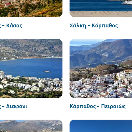
 - Κάσος
Χάλκη - Κάρπαθος
 - Διαφάνι
Κάρπαθος - Πειραιώς