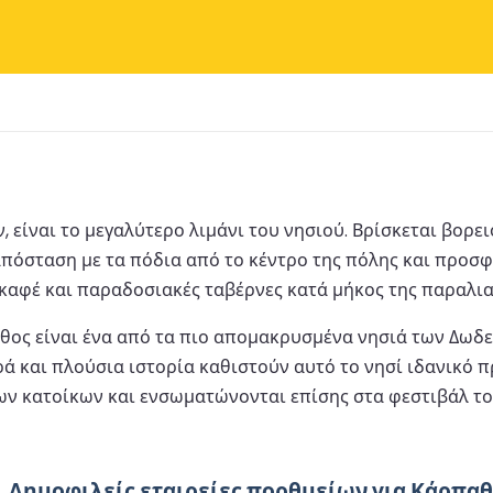
, είναι το μεγαλύτερο λιμάνι του νησιού. Βρίσκεται βορ
απόσταση με τα πόδια από το κέντρο της πόλης και προσφ
καφέ και παραδοσιακές ταβέρνες κατά μήκος της παραλι
αθος είναι ένα από τα πιο απομακρυσμένα νησιά των Δωδ
 και πλούσια ιστορία καθιστούν αυτό το νησί ιδανικό π
ν κατοίκων και ενσωματώνονται επίσης στα φεστιβάλ τους
Δημοφιλείς εταιρείες πορθμείων για Κάρπα