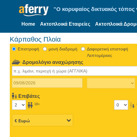
"Ο κορυφαίος δικτυακός τόπος γ
Home
Ακτοπλοικά Εταιρείες
Ακτοπλοικά Δρομ
Κάρπαθος Πλοία
Eπιστροφή
μονή διαδρομή
Δαφορετική επιστοφή
Λεπτομέρειες
Δρομολόγιο αναχώρησης
Επιβάτες
18+