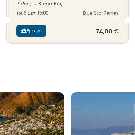
Ρόδος
→
Κάρπαθος
Τρί 8 Σεπ, 15:00
Blue Star Ferries
74,00 €
Ερευνα