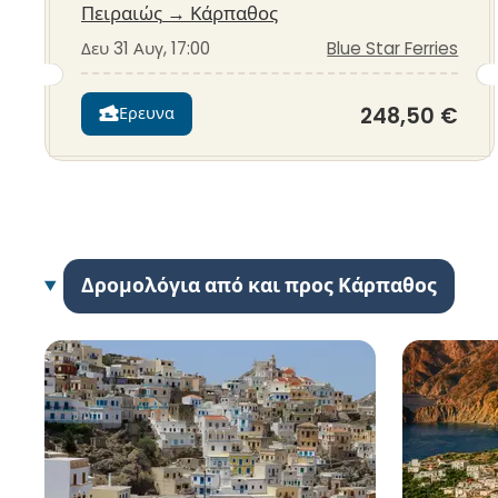
Πειραιώς
→
Κάρπαθος
Δευ 31 Αυγ, 17:00
Blue Star Ferries
248,50 €
Ερευνα
Δρομολόγια από και προς Κάρπαθος