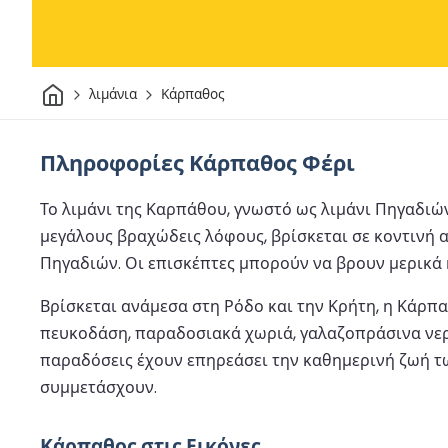
Σπίτι
λιμάνια
Κάρπαθος
Πληροφορίες Κάρπαθος Φέρι
Το λιμάνι της Καρπάθου, γνωστό ως λιμάνι Πηγαδιών
μεγάλους βραχώδεις λόφους, βρίσκεται σε κοντινή 
Πηγαδιών. Οι επισκέπτες μπορούν να βρουν μερικά 
Βρίσκεται ανάμεσα στη Ρόδο και την Κρήτη, η Κάρπ
πευκοδάση, παραδοσιακά χωριά, γαλαζοπράσινα νερά
παραδόσεις έχουν επηρεάσει την καθημερινή ζωή τω
συμμετάσχουν.
Κάρπαθος στις Εικόνες