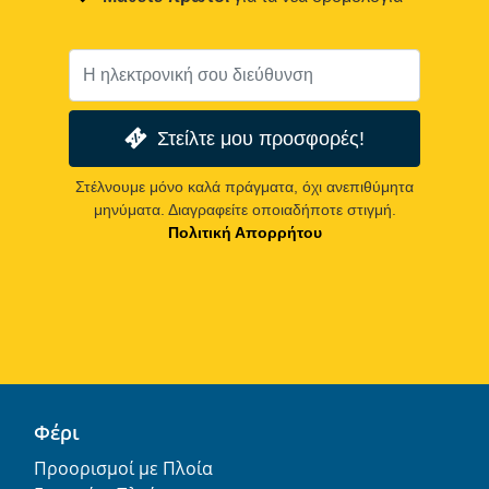
Στείλτε μου προσφορές!
Στέλνουμε μόνο καλά πράγματα, όχι ανεπιθύμητα
μηνύματα. Διαγραφείτε οποιαδήποτε στιγμή.
Πολιτική Απορρήτου
Φέρι
Προορισμοί με Πλοία