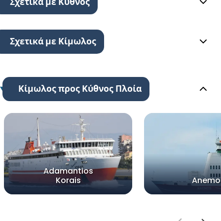
Σχετικά με Κύθνος
Σχετικά με Κίμωλος
Κίμωλος προς Κύθνος Πλοία
Adamantios
Korais
Anemo