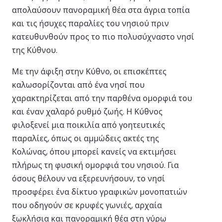
απολαύσουν πανοραμική θέα στα άγρια τοπία
και τις ήσυχες παραλίες του νησιού πριν
κατευθυνθούν προς το πιο πολυσύχναστο νησί
της Κύθνου.
Με την άφιξη στην Κύθνο, οι επισκέπτες
καλωσορίζονται από ένα νησί που
χαρακτηρίζεται από την παρθένα ομορφιά του
και έναν χαλαρό ρυθμό ζωής. Η Κύθνος
φιλοξενεί μια ποικιλία από γοητευτικές
παραλίες, όπως οι αμμώδεις ακτές της
Κολώνας, όπου μπορεί κανείς να εκτιμήσει
πλήρως τη φυσική ομορφιά του νησιού. Για
όσους θέλουν να εξερευνήσουν, το νησί
προσφέρει ένα δίκτυο γραφικών μονοπατιών
που οδηγούν σε κρυφές γωνιές, αρχαία
ξωκλήσια και πανοραμική θέα στη γύρω