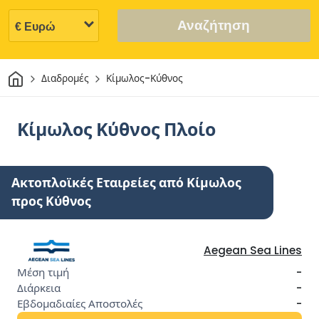
Αναζήτηση
Σπίτι
Διαδρομές
Κίμωλος-Κύθνος
Κίμωλος Κύθνος Πλοίο
Ακτοπλοϊκές Εταιρείες από Κίμωλος
προς Κύθνος
Aegean Sea Lines
-
-
-