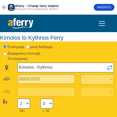
aFerry - Cheap ferry tickets
ΑΝΟΙΧΤΟ
Άνοιγμα στην εφαρμογή aFerry
Kimolos to Kythnos Ferry
Eπιστροφή
μονή διαδρομή
Δαφορετική επιστοφή
Λεπτομέρειες
18+
< 18