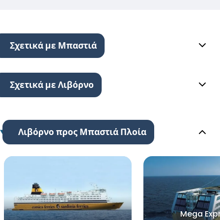
Σχετικά με Μπαστιά
Σχετικά με Λιβόρνο
Λιβόρνο προς Μπαστιά Πλοία
Mega Exp