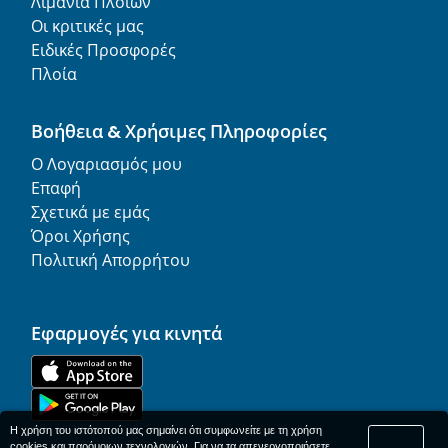
Λιμάνια Πλοίων
Οι κριτικές μας
Ειδικές Προσφορές
Πλοία
Βοήθεια & Χρήσιμες Πληροφορίες
Ο Λογαριασμός μου
Επαφή
Σχετικά με εμάς
Όροι Χρήσης
Πολιτική Απορρήτου
Εφαρμογές για κινητά
Η χρήση του ιστότοπού μας σημαίνει ότι συμφωνείτε με τη χρήση
cookies και παρόμοιων τεχνολογιών. Για να τα απενεργοποιήσετε,