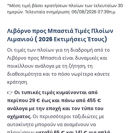
*Μέση τιμή βάσει κρατήσεων πλοίων των τελευταίων 30
ημερών. Τελευταία ενημέρωση: 06/08/2026 07:39π.μ.
Λιβόρνο προς Μπαστιά Τιμές Πλοίων
Λιμανιού ( 2026 Εκτιμήσεις Έτους)
Οι τιμές των πλοίων για τη διαδρομή από το
Λιβόρνο προς Μπαστιά είναι δυναμικές και
ποικίλλουν ανάλογα με τη ζήτηση, τη
διαθεσιμότητα και το πόσο νωρίτερα κάνετε
κράτηση.
👉
Οι τυπικές τιμές κυμαίνονται από
περίπου 29 € έως και πάνω από 455 €
ανάλογα με την εποχή και τον τύπο του
οχήματος.
Οι περισσότεροι ταξιδιώτες με
αυτοκίνητο μπορούν να αναμένουν να
πληρώσουν
μεταξύ 65 € και 141 € για απλή