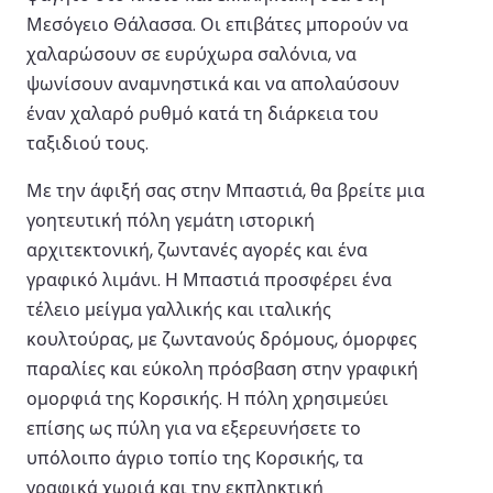
Μεσόγειο Θάλασσα. Οι επιβάτες μπορούν να
χαλαρώσουν σε ευρύχωρα σαλόνια, να
ψωνίσουν αναμνηστικά και να απολαύσουν
έναν χαλαρό ρυθμό κατά τη διάρκεια του
ταξιδιού τους.
Με την άφιξή σας στην Μπαστιά, θα βρείτε μια
γοητευτική πόλη γεμάτη ιστορική
αρχιτεκτονική, ζωντανές αγορές και ένα
γραφικό λιμάνι. Η Μπαστιά προσφέρει ένα
τέλειο μείγμα γαλλικής και ιταλικής
κουλτούρας, με ζωντανούς δρόμους, όμορφες
παραλίες και εύκολη πρόσβαση στην γραφική
ομορφιά της Κορσικής. Η πόλη χρησιμεύει
επίσης ως πύλη για να εξερευνήσετε το
υπόλοιπο άγριο τοπίο της Κορσικής, τα
γραφικά χωριά και την εκπληκτική