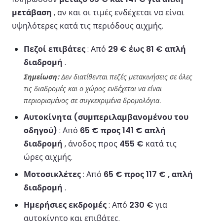
μετάβαση
, αν και οι τιμές ενδέχεται να είναι
υψηλότερες κατά τις περιόδους αιχμής.
Πεζοί επιβάτες
: Από
29 € έως 81 € απλή
διαδρομή
.
Σημείωση:
Δεν διατίθενται πεζές μετακινήσεις σε όλες
τις διαδρομές και ο χώρος ενδέχεται να είναι
περιορισμένος σε συγκεκριμένα δρομολόγια.
Αυτοκίνητα (συμπεριλαμβανομένου του
οδηγού)
: Από
65 € προς 141 € απλή
διαδρομή
, άνοδος προς
455 €
κατά τις
ώρες αιχμής.
Μοτοσικλέτες
: Από
65 € προς 117 € , απλή
διαδρομή
.
Ημερήσιες εκδρομές
: Από
230 €
για
αυτοκίνητο και επιβάτες.