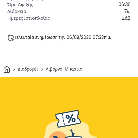
06:30
7ω
Σάβ
Τελευταία ενημέρωση την 06/08/2026 07:32π.μ.
Σπίτι
Διαδρομές
Λιβόρνο-Μπαστιά