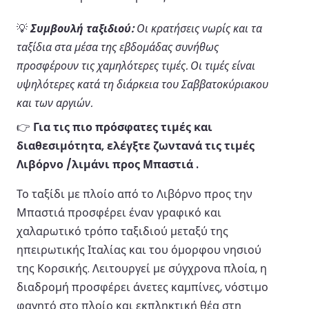
💡
Συμβουλή ταξιδιού:
Οι κρατήσεις νωρίς και τα
ταξίδια στα μέσα της εβδομάδας συνήθως
προσφέρουν τις χαμηλότερες τιμές. Οι τιμές είναι
υψηλότερες κατά τη διάρκεια του Σαββατοκύριακου
και των αργιών.
👉
Για τις πιο πρόσφατες τιμές και
διαθεσιμότητα, ελέγξτε ζωντανά τις τιμές
Λιβόρνο /λιμάνι προς Μπαστιά .
Το ταξίδι με πλοίο από το Λιβόρνο προς την
Μπαστιά προσφέρει έναν γραφικό και
χαλαρωτικό τρόπο ταξιδιού μεταξύ της
ηπειρωτικής Ιταλίας και του όμορφου νησιού
της Κορσικής. Λειτουργεί με σύγχρονα πλοία, η
διαδρομή προσφέρει άνετες καμπίνες, νόστιμο
φαγητό στο πλοίο και εκπληκτική θέα στη