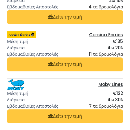
2ω 15λ
4 τα δρομολόγια
Δείτε την τιμή
Corsica Ferries
€135
4ω 20λ
11 τα δρομολόγια
Δείτε την τιμή
Moby Lines
€122
4ω 30λ
7 τα δρομολόγια
Δείτε την τιμή