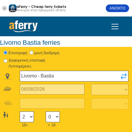
aFerry - Cheap ferry tickets
ΑΝΟΙΧΤΟ
Άνοιγμα στην εφαρμογή aFerry
Livorno Bastia ferries
Eπιστροφή
μονή διαδρομή
Δαφορετική επιστοφή
Λεπτομέρειες
18+
< 18