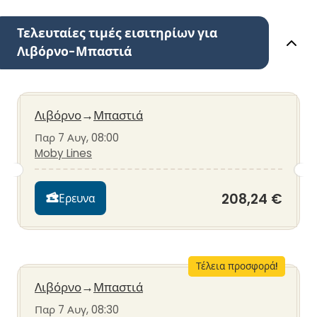
Τελευταίες τιμές εισιτηρίων για
Λιβόρνο-Μπαστιά
Λιβόρνο
→
Μπαστιά
Παρ 7 Αυγ, 08:00
Moby Lines
208,24 €
Ερευνα
Τέλεια προσφορά!
Λιβόρνο
→
Μπαστιά
Παρ 7 Αυγ, 08:30