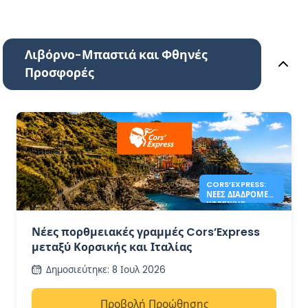
Λιβόρνο-Μπαστιά και Φθηνές
Προσφορές
CORS’EXPRESS:
ΝΈΕΣ ΔΙΑΔΡΟΜΈΣ
ΚΟΡΣΙΚΉΣ –
ΙΤΑΛΊΑΣ
Νέες πορθμειακές γραμμές Cors’Express
μεταξύ Κορσικής και Ιταλίας
Δημοσιεύτηκε
:
8 Ιουλ 2026
Προβολή Προώθησης