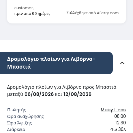
customer
,
Συλλέχθηκε από AFerry.com
πριν από 99 ημέρες
Δρομολόγιο πλοίων για Λιβόρνο-
Μπαστιά
Δρομολόγιο πλοίων για Λιβόρνο προς Μπαστιά
μεταξύ
06/08/2026
και
12/08/2026
Moby Lines
08:00
12:30
4ω 30λ