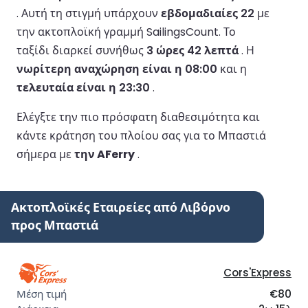
.
Αυτή τη στιγμή υπάρχουν
εβδομαδιαίες 22
με
την ακτοπλοϊκή γραμμή SailingsCount.
Το
ταξίδι διαρκεί συνήθως
3 ώρες 42 λεπτά
.
Η
νωρίτερη αναχώρηση είναι η 08:00
και η
τελευταία είναι η 23:30
.
Ελέγξτε την πιο πρόσφατη διαθεσιμότητα και
κάντε κράτηση του πλοίου σας για το Μπαστιά
σήμερα με
την AFerry
.
Ακτοπλοϊκές Εταιρείες από Λιβόρνο
προς Μπαστιά
Cors'Express
€80