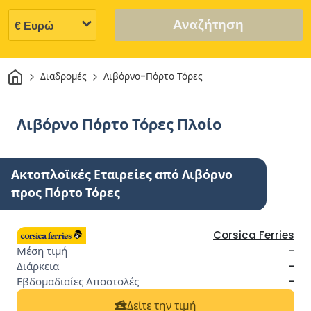
Αναζήτηση
Σπίτι
Διαδρομές
Λιβόρνο-Πόρτο Τόρες
Λιβόρνο Πόρτο Τόρες Πλοίο
Ακτοπλοϊκές Εταιρείες από Λιβόρνο
προς Πόρτο Τόρες
Corsica Ferries
-
-
-
Δείτε την τιμή