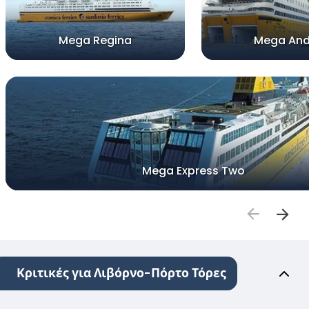
Mega Regina
Mega And
Mega Express Two
Κριτικές για Λιβόρνο-Πόρτο Τόρες