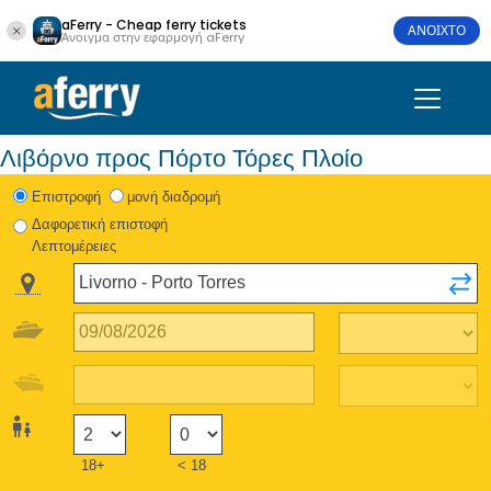
aFerry - Cheap ferry tickets
ΑΝΟΙΧΤΟ
Άνοιγμα στην εφαρμογή aFerry
Λιβόρνο προς Πόρτο Τόρες Πλοίο
Eπιστροφή
μονή διαδρομή
Δαφορετική επιστοφή
Λεπτομέρειες
18+
< 18