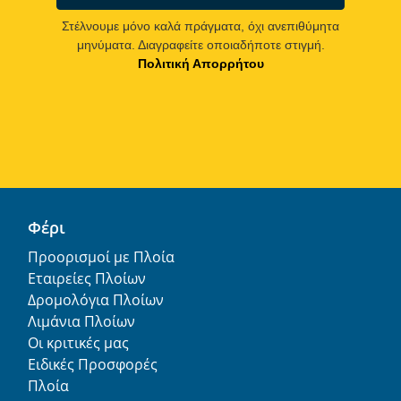
Στέλνουμε μόνο καλά πράγματα, όχι ανεπιθύμητα
μηνύματα. Διαγραφείτε οποιαδήποτε στιγμή.
Πολιτική Απορρήτου
Φέρι
Προορισμοί με Πλοία
Εταιρείες Πλοίων
Δρομολόγια Πλοίων
Λιμάνια Πλοίων
Οι κριτικές μας
Ειδικές Προσφορές
Πλοία