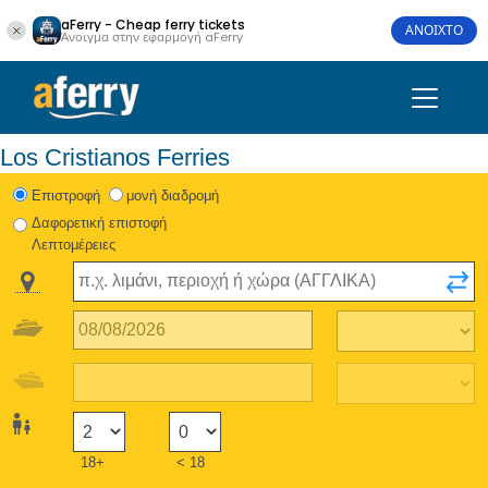
aFerry - Cheap ferry tickets
ΑΝΟΙΧΤΟ
Άνοιγμα στην εφαρμογή aFerry
Los Cristianos Ferries
Eπιστροφή
μονή διαδρομή
Δαφορετική επιστοφή
Λεπτομέρειες
18+
< 18