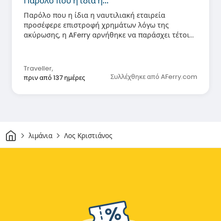
Παρόλο που η ίδια η…
Παρόλο που η ίδια η ναυτιλιακή εταιρεία
προσέφερε επιστροφή χρημάτων λόγω της
ακύρωσης, η AFerry αρνήθηκε να παράσχει τέτοια
επιστροφή χρημάτων - σε οποιοδήποτε ποσό.
Traveller
,
Συλλέχθηκε από AFerry.com
πριν από 137 ημέρες
Σπίτι
λιμάνια
Λος Κριστιάνος