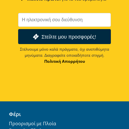
Στείλτε μου προσφορές!
Στέλνουμε μόνο καλά πράγματα, όχι ανεπιθύμητα
μηνύματα. Διαγραφείτε οποιαδήποτε στιγμή.
Πολιτική Απορρήτου
Φέρι
Προορισμοί με Πλοία