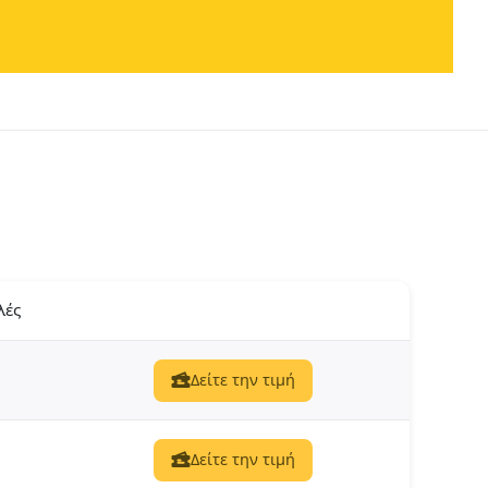
λές
Δείτε την τιμή
Δείτε την τιμή