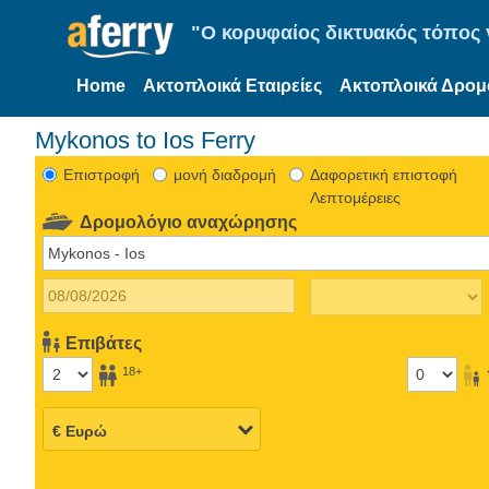
"Ο κορυφαίος δικτυακός τόπος γ
Home
Ακτοπλοικά Εταιρείες
Ακτοπλοικά Δρομ
Mykonos to Ios Ferry
Eπιστροφή
μονή διαδρομή
Δαφορετική επιστοφή
Λεπτομέρειες
Δρομολόγιο αναχώρησης
Επιβάτες
18+