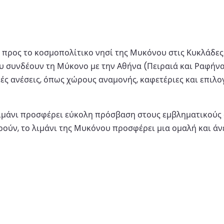
η προς το κοσμοπολίτικο νησί της Μυκόνου στις Κυκλάδες
συνδέουν τη Μύκονο με την Αθήνα (Πειραιά και Ραφήνα),
ικές ανέσεις, όπως χώρους αναμονής, καφετέριες και επιλ
λιμάνι προσφέρει εύκολη πρόσβαση στους εμβληματικούς 
ωρούν, το λιμάνι της Μυκόνου προσφέρει μια ομαλή και άν