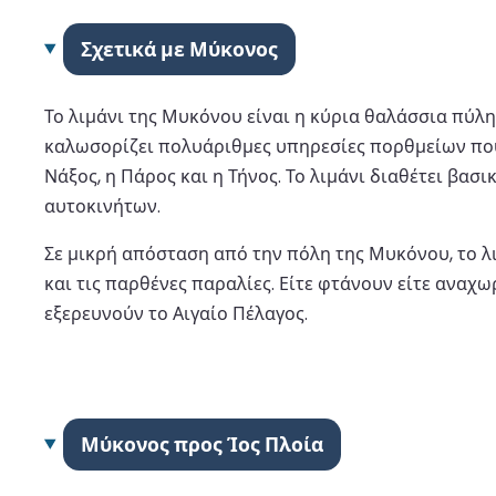
Σχετικά με Μύκονος
Το λιμάνι της Μυκόνου είναι η κύρια θαλάσσια πύλ
καλωσορίζει πολυάριθμες υπηρεσίες πορθμείων που 
Νάξος, η Πάρος και η Τήνος. Το λιμάνι διαθέτει βασ
αυτοκινήτων.
Σε μικρή απόσταση από την πόλη της Μυκόνου, το 
και τις παρθένες παραλίες. Είτε φτάνουν είτε αναχ
εξερευνούν το Αιγαίο Πέλαγος.
Μύκονος προς Ίος Πλοία