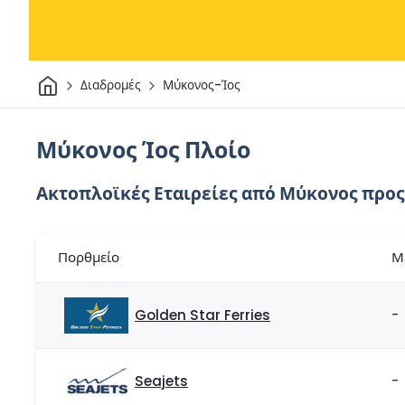
Σπίτι
Διαδρομές
Μύκονος-Ίος
Μύκονος Ίος Πλοίο
Ακτοπλοϊκές Εταιρείες από Μύκονος προς
Πορθμείο
Μ
Golden Star Ferries
-
Seajets
-