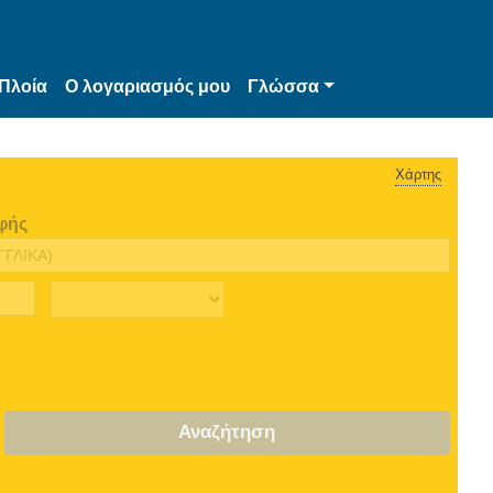
Πλοία
Ο λογαριασμός μου
Γλώσσα
Χάρτης
φής
Αναζήτηση