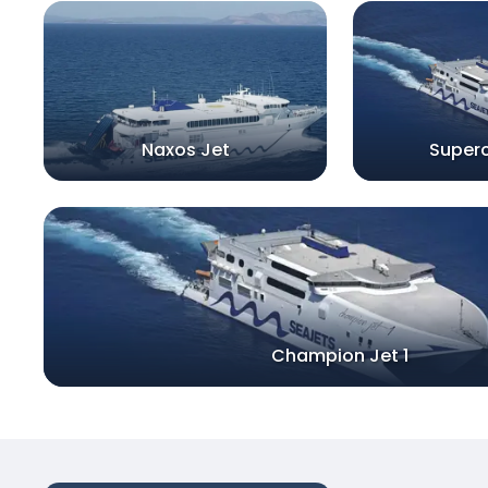
Naxos Jet
Superc
Champion Jet 1