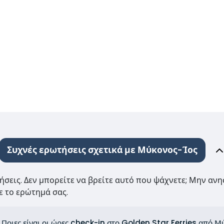
Συχνές ερωτήσεις σχετικά με Μύκονος-Ίος
τήσεις. Δεν μπορείτε να βρείτε αυτό που ψάχνετε; Μην ανη
 το ερώτημά σας.
Ποιες είναι οι ώρες check-in στο Golden Star Ferries από Μ