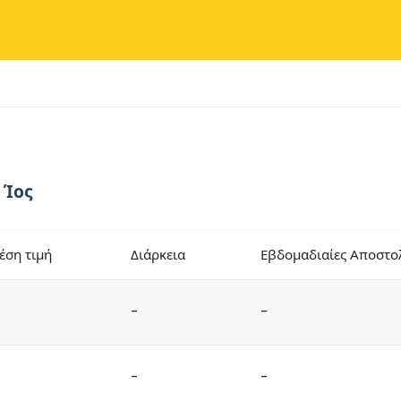
 Ίος
έση τιμή
Διάρκεια
Εβδομαδιαίες Αποστο
-
-
-
-