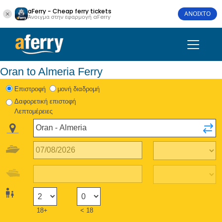
aFerry - Cheap ferry tickets
ΑΝΟΙΧΤΟ
Άνοιγμα στην εφαρμογή aFerry
Oran to Almeria Ferry
Eπιστροφή
μονή διαδρομή
Δαφορετική επιστοφή
Λεπτομέρειες
18+
< 18