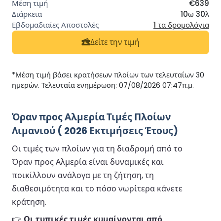
€639
10ω 30λ
1 τα δρομολόγια
Δείτε την τιμή
*Μέση τιμή βάσει κρατήσεων πλοίων των τελευταίων 30
ημερών. Τελευταία ενημέρωση: 07/08/2026 07:47π.μ.
Όραν προς Αλμερία Τιμές Πλοίων
Λιμανιού ( 2026 Εκτιμήσεις Έτους)
Οι τιμές των πλοίων για τη διαδρομή από το
Όραν προς Αλμερία είναι δυναμικές και
ποικίλλουν ανάλογα με τη ζήτηση, τη
διαθεσιμότητα και το πόσο νωρίτερα κάνετε
κράτηση.
👉
Οι τυπικές τιμές κυμαίνονται από