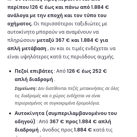
περίπου 126 € έως και πάνω από 1.884 €
ανάλογα με την εποχή και τον τύπο του
οχήματος.
Οι περισσότεροι ταξιδιώτες με
αυτοκίνητο μπορούν να αναμένουν να
πληρώσουν
μεταξύ 367 € και 1.884 € για
απλή μετάβαση
, αν και οι τιμές ενδέχεται να
είναι υψηλότερες κατά τις περιόδους αιχμής.
Πεζοί επιβάτες
: Από
126 € έως 252 €
απλή διαδρομή
.
Σημείωση:
Δεν διατίθενται πεζές μετακινήσεις σε όλες
τις διαδρομές και ο χώρος ενδέχεται να είναι
περιορισμένος σε συγκεκριμένα δρομολόγια.
Αυτοκίνητα (συμπεριλαμβανομένου του
οδηγού)
: Από
367 € προς 1.884 € απλή
διαδρομή
, άνοδος προς
1.884 €
κατά τις