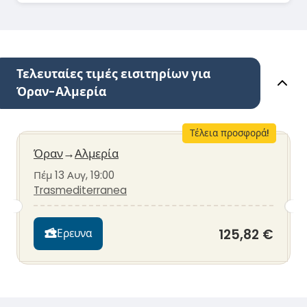
Τελευταίες τιμές εισιτηρίων για
Όραν-Αλμερία
Τέλεια προσφορά!
Όραν
→
Αλμερία
Πέμ 13 Αυγ, 19:00
Trasmediterranea
125,82 €
Ερευνα