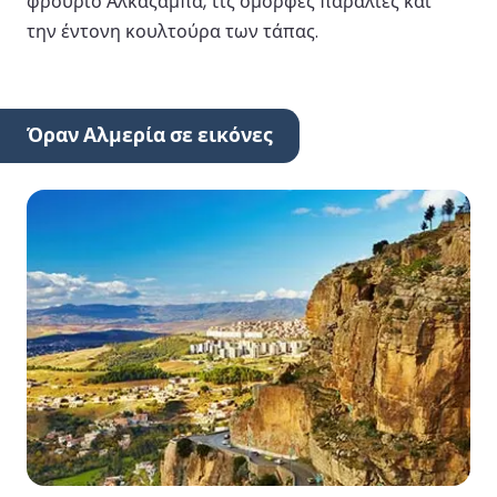
φρούριο Αλκαζάμπα, τις όμορφες παραλίες και
την έντονη κουλτούρα των τάπας.
Όραν Αλμερία σε εικόνες