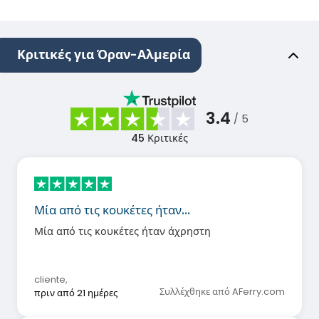
Κριτικές για Όραν-Αλμερία
3.4
/ 5
45
Κριτικές
Μία από τις κουκέτες ήταν…
Μία από τις κουκέτες ήταν άχρηστη
cliente
,
Συλλέχθηκε από AFerry.com
πριν από 21 ημέρες