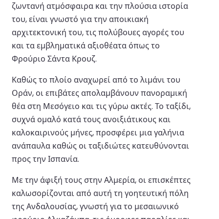
ζωντανή ατμόσφαιρα και την πλούσια ιστορία
του, είναι γνωστό για την αποικιακή
αρχιτεκτονική του, τις πολύβουες αγορές του
και τα εμβληματικά αξιοθέατα όπως το
Φρούριο Σάντα Κρουζ.
Καθώς το πλοίο αναχωρεί από το λιμάνι του
Οράν, οι επιβάτες απολαμβάνουν πανοραμική
θέα στη Μεσόγειο και τις γύρω ακτές. Το ταξίδι,
συχνά ομαλό κατά τους ανοιξιάτικους και
καλοκαιρινούς μήνες, προσφέρει μια γαλήνια
ανάπαυλα καθώς οι ταξιδιώτες κατευθύνονται
προς την Ισπανία.
Με την άφιξή τους στην Αλμερία, οι επισκέπτες
καλωσορίζονται από αυτή τη γοητευτική πόλη
της Ανδαλουσίας, γνωστή για το μεσαιωνικό