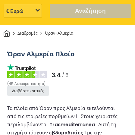
Αναζήτηση
Σπίτι
Διαδρομές
Όραν-Αλμερία
Όραν Αλμερία Πλοίο
3.4
/ 5
(
45
Ακροαματικότητα
)
Διαβάστε κριτικές
Τα πλοία από Όραν προς Αλμερία εκτελούνται
από τις εταιρείες πορθμείων 1 .
Στους χειριστές
περιλαμβάνονται
Trasmediterranea
.
Αυτή τη
στιγμή υπάρχουν
εβδομαδιαίες 1
με την