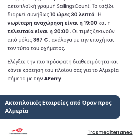
ακτοπλοϊκή γραμμή SailingsCount.
Το ταξίδι
διαρκεί συνήθως
10 ώρες 30 λεπτά
.
Η
νωρίτερη αναχώρηση είναι η 19:00
και η
τελευταία είναι η 20:00
.
Οι τιμές ξεκινούν
από μόλις
367 €
, ανάλογα με την εποχή και
τον τύπο του οχήματος.
Ελέγξτε την πιο πρόσφατη διαθεσιμότητα και
κάντε κράτηση του πλοίου σας για το Αλμερία
σήμερα με
την AFerry
.
Ακτοπλοϊκές Εταιρείες από Όραν προς
Αλμερία
Trasmediterranea