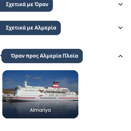
Σχετικά με Όραν
Σχετικά με Αλμερία
Όραν προς Αλμερία Πλοία
Almariya