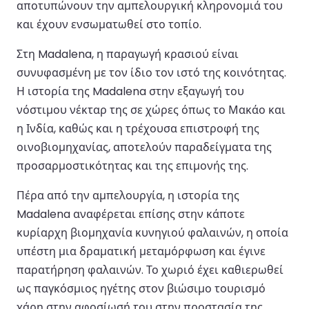
αποτυπώνουν την αμπελουργική κληρονομιά του
και έχουν ενσωματωθεί στο τοπίο.
Στη Madalena, η παραγωγή κρασιού είναι
συνυφασμένη με τον ίδιο τον ιστό της κοινότητας.
Η ιστορία της Madalena στην εξαγωγή του
νόστιμου νέκταρ της σε χώρες όπως το Μακάο και
η Ινδία, καθώς και η τρέχουσα επιστροφή της
οινοβιομηχανίας, αποτελούν παραδείγματα της
προσαρμοστικότητας και της επιμονής της.
Πέρα από την αμπελουργία, η ιστορία της
Madalena αναφέρεται επίσης στην κάποτε
κυρίαρχη βιομηχανία κυνηγιού φαλαινών, η οποία
υπέστη μια δραματική μεταμόρφωση και έγινε
παρατήρηση φαλαινών. Το χωριό έχει καθιερωθεί
ως παγκόσμιος ηγέτης στον βιώσιμο τουρισμό
χάρη στην αφοσίωσή του στην προστασία της