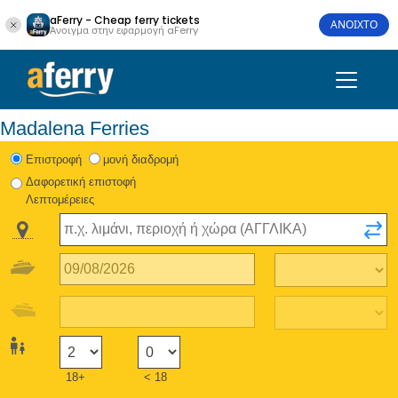
aFerry - Cheap ferry tickets
ΑΝΟΙΧΤΟ
Άνοιγμα στην εφαρμογή aFerry
Madalena Ferries
Eπιστροφή
μονή διαδρομή
Δαφορετική επιστοφή
Λεπτομέρειες
18+
< 18