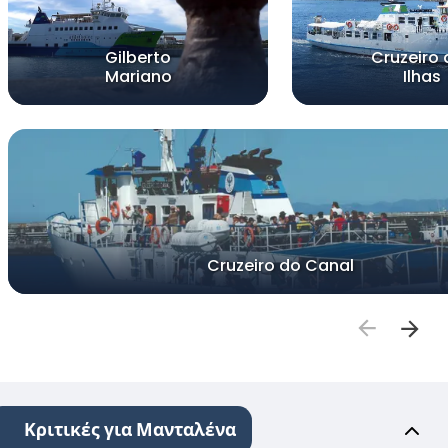
Gilberto
Cruzeiro 
Mariano
Ilhas
Cruzeiro do Canal
Κριτικές για Μανταλένα