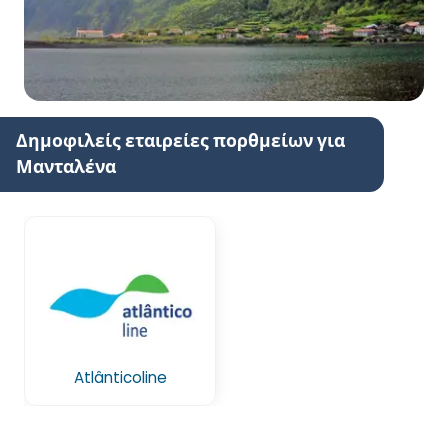
Δημοφιλείς εταιρείες πορθμείων για
Μανταλένα
Atlânticoline