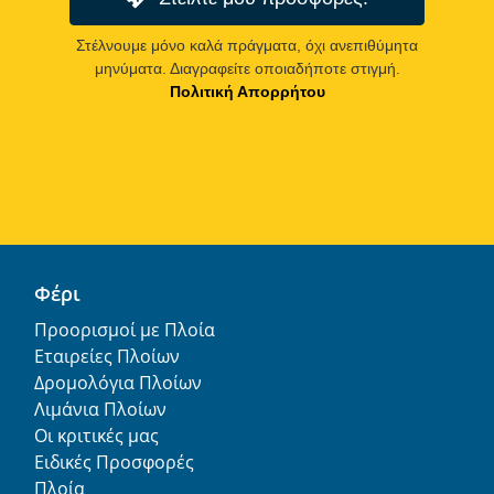
Στέλνουμε μόνο καλά πράγματα, όχι ανεπιθύμητα
μηνύματα. Διαγραφείτε οποιαδήποτε στιγμή.
Πολιτική Απορρήτου
Φέρι
Προορισμοί με Πλοία
Εταιρείες Πλοίων
Δρομολόγια Πλοίων
Λιμάνια Πλοίων
Οι κριτικές μας
Ειδικές Προσφορές
Πλοία