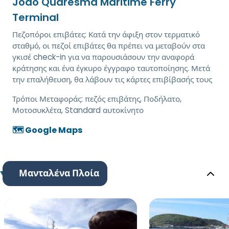
Joao Quaresma Maritime Ferry
Terminal
Πεζοπόροι επιβάτες: Κατά την άφιξη στον τερματικό
σταθμό, οι πεζοί επιβάτες θα πρέπει να μεταβούν στα
γκισέ check-in για να παρουσιάσουν την αναφορά
κράτησης και ένα έγκυρο έγγραφο ταυτοποίησης. Μετά
την επαλήθευση, θα λάβουν τις κάρτες επιβίβασής τους
Τρόποι Μεταφοράς:
πεζός επιβάτης, Ποδήλατο,
Μοτοσυκλέτα, Standard αυτοκίνητο
🗺️ Google Maps
Μανταλένα Πλοία