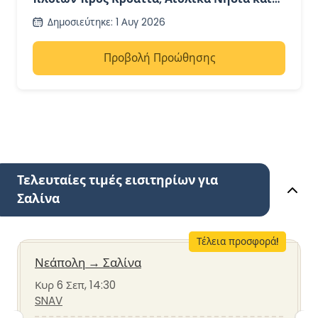
Ποντινικά Νησιά με την SNAV
Δημοσιεύτηκε
:
1 Αυγ 2026
Προβολή Προώθησης
Τελευταίες τιμές εισιτηρίων για
Σαλίνα
Τέλεια προσφορά!
Νεάπολη
→
Σαλίνα
Κυρ 6 Σεπ, 14:30
SNAV