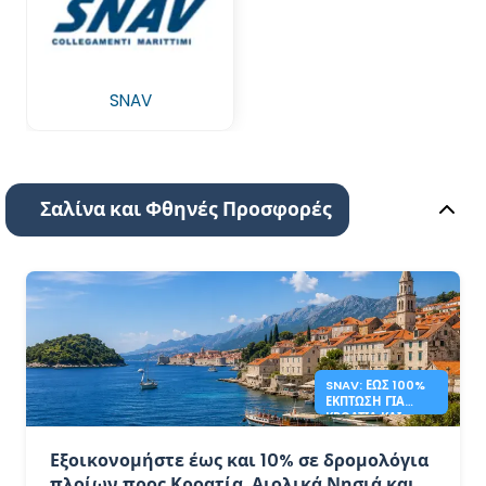
SNAV
Σαλίνα και Φθηνές Προσφορές
SNAV: ΈΩΣ 100%
ΈΚΠΤΩΣΗ ΓΙΑ
ΚΡΟΑΤΊΑ ΚΑΙ
ΝΗΣΙΆ
Εξοικονομήστε έως και 10% σε δρομολόγια
πλοίων προς Κροατία, Αιολικά Νησιά και