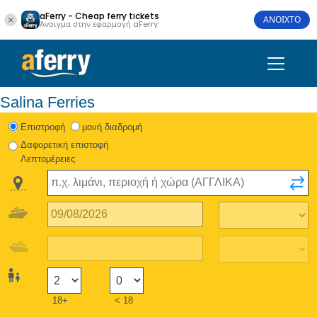
aFerry - Cheap ferry tickets
ΑΝΟΙΧΤΟ
Άνοιγμα στην εφαρμογή aFerry
Salina Ferries
Eπιστροφή
μονή διαδρομή
Δαφορετική επιστοφή
Λεπτομέρειες
18+
< 18