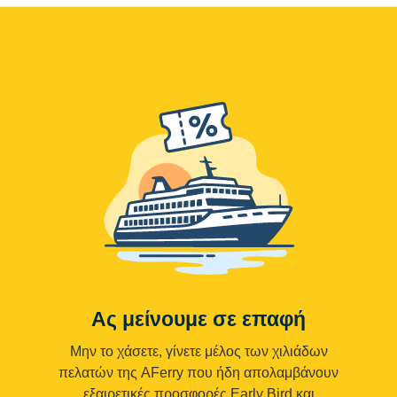
Ας μείνουμε σε επαφή
Μην το χάσετε, γίνετε μέλος των χιλιάδων
πελατών της AFerry που ήδη απολαμβάνουν
εξαιρετικές προσφορές Early Bird και