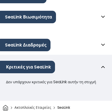
SeaLink Βιωσιμότητα
SeaLink Διαδρομές
Κριτικές για SeaLink
Δεν υπάρχουν κριτικές για SeaLink αυτήν τη στιγμή
Σπίτι
Ακτοπλοϊκές Εταιρείες
SeaLink