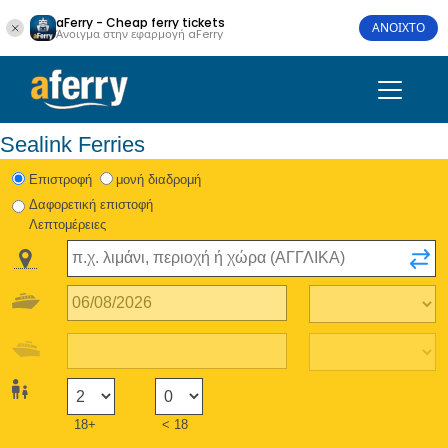
aFerry - Cheap ferry tickets
ΑΝΟΙΧΤΟ
Άνοιγμα στην εφαρμογή aFerry
Sealink Ferries
Eπιστροφή
μονή διαδρομή
Δαφορετική επιστοφή
Λεπτομέρειες
18+
< 18