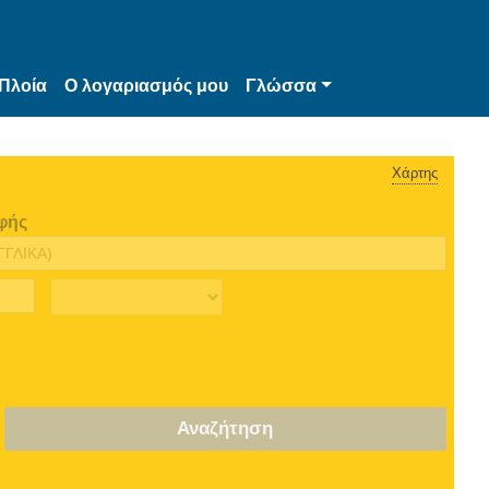
Πλοία
Ο λογαριασμός μου
Γλώσσα
Χάρτης
φής
Αναζήτηση