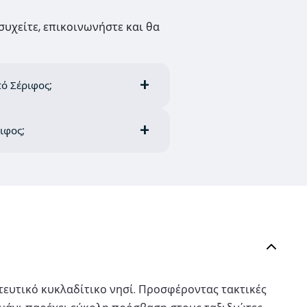
συχείτε, επικοινωνήστε και θα
ό Σέριφος;
ιφος;
ητευτικό κυκλαδίτικο νησί. Προσφέροντας τακτικές