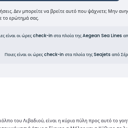
τήσεις. Δεν μπορείτε να βρείτε αυτό που ψάχνετε; Μην ανη
 το ερώτημά σας.
ες είναι οι ώρες check-in στα πλοία της Aegean Sea Lines απ
Ποιες είναι οι ώρες check-in στα πλοία της Seajets από Σέρ
 κόλπο του Λιβαδιού, είναι η κύρια πύλη προς αυτό το γο