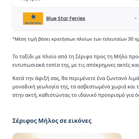
Blue Star Ferries
-
*Μέση τιμή βάσει κρατήσεων πλοίων των τελευταίων 30 ημ
Το ταξίδι με πλοίο από τη Σέριφο προς τη Μήλο πρ
εντυπωσιακά τοπία της, με τις απόκρημνες ακτές και
Κατά την άφιξή σας, θα περιμένετε ένα ζωντανό λιμά
μοναδική γεωλογία της, τα ασβεστωμένα χωριά και 
στην ακτή, καθιστώντας το ιδανικό προορισμό για 
Σέριφος Μήλος σε εικόνες