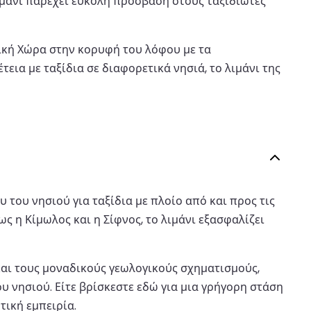
λιμάνι παρέχει εύκολη πρόσβαση στους ταξιδιώτες
τική Χώρα στην κορυφή του λόφου με τα
τεια με ταξίδια σε διαφορετικά νησιά, το λιμάνι της
 του νησιού για ταξίδια με πλοίο από και προς τις
ς η Κίμωλος και η Σίφνος, το λιμάνι εξασφαλίζει
και τους μοναδικούς γεωλογικούς σχηματισμούς,
υ νησιού. Είτε βρίσκεστε εδώ για μια γρήγορη στάση
τική εμπειρία.