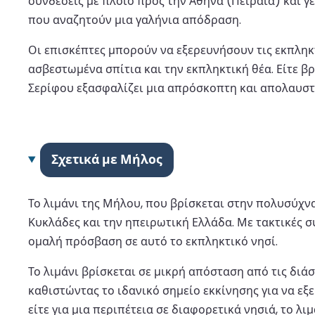
συνδέσεις με πλοίο προς την Αθήνα (Πειραιά) και γ
που αναζητούν μια γαλήνια απόδραση.
Οι επισκέπτες μπορούν να εξερευνήσουν τις εκπληκτ
ασβεστωμένα σπίτια και την εκπληκτική θέα. Είτε βρ
Σερίφου εξασφαλίζει μια απρόσκοπτη και απολαυστι
Σχετικά με Μήλος
Το λιμάνι της Μήλου, που βρίσκεται στην πολυσύχνα
Κυκλάδες και την ηπειρωτική Ελλάδα. Με τακτικές συ
ομαλή πρόσβαση σε αυτό το εκπληκτικό νησί.
Το λιμάνι βρίσκεται σε μικρή απόσταση από τις δι
καθιστώντας το ιδανικό σημείο εκκίνησης για να εξ
είτε για μια περιπέτεια σε διαφορετικά νησιά, το λ