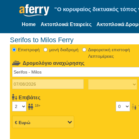
"Ο κορυφαίος δικτυακός τόπος γ
Home
Ακτοπλοικά Εταιρείες
Ακτοπλοικά Δρομ
Serifos to Milos Ferry
Eπιστροφή
μονή διαδρομή
Δαφορετική επιστοφή
Λεπτομέρειες
Δρομολόγιο αναχώρησης
Επιβάτες
18+