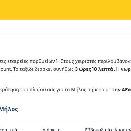
ις εταιρείες πορθμείων 1 .
Στους χειριστές περιλαμβάνο
Count.
Το ταξίδι διαρκεί συνήθως
3 ώρες 10 λεπτά
.
Η
νωρ
 κράτηση του πλοίου σας για το Μήλος σήμερα με
την AFe
 Μήλος
έση τιμή
Διάρκεια
Εβδομαδιαίες Αποστο