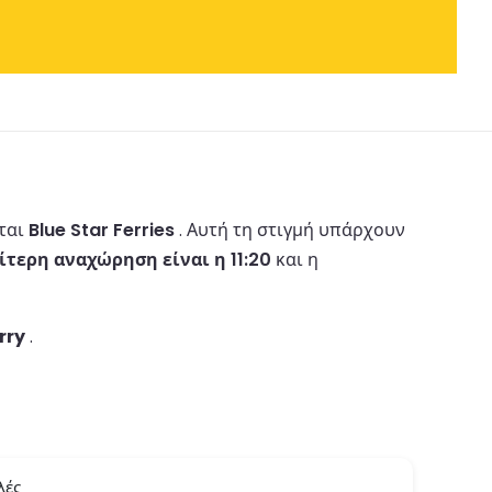
νται
Blue Star Ferries
.
Αυτή τη στιγμή υπάρχουν
ίτερη αναχώρηση είναι η 11:20
και η
rry
.
λές