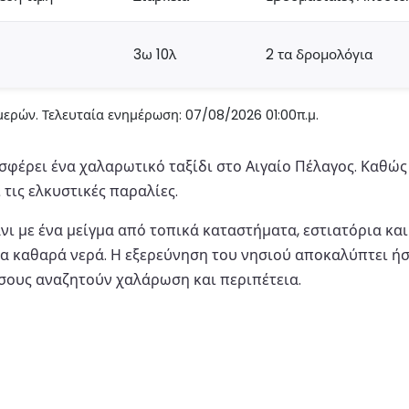
3ω 10λ
2 τα δρομολόγια
ερών. Τελευταία ενημέρωση: 07/08/2026 01:00π.μ.
οσφέρει ένα χαλαρωτικό ταξίδι στο Αιγαίο Πέλαγος. Καθώ
 τις ελκυστικές παραλίες.
νι με ένα μείγμα από τοπικά καταστήματα, εστιατόρια και
τα καθαρά νερά. Η εξερεύνηση του νησιού αποκαλύπτει ήσ
όσους αναζητούν χαλάρωση και περιπέτεια.