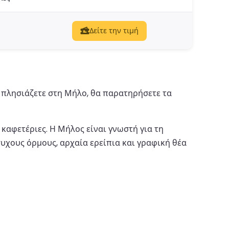
Δείτε την τιμή
ς πλησιάζετε στη Μήλο, θα παρατηρήσετε τα
 καφετέριες. Η Μήλος είναι γνωστή για τη
υχους όρμους, αρχαία ερείπια και γραφική θέα