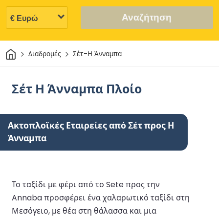
Αναζήτηση
Σπίτι
Διαδρομές
Σέτ-Η Άνναμπα
Σέτ Η Άνναμπα Πλοίο
Ακτοπλοϊκές Εταιρείες από Σέτ προς Η
Άνναμπα
Το ταξίδι με φέρι από το Sete προς την
Annaba προσφέρει ένα χαλαρωτικό ταξίδι στη
Μεσόγειο, με θέα στη θάλασσα και μια