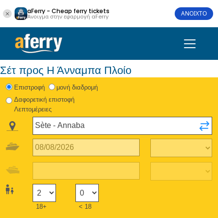
aFerry - Cheap ferry tickets
ΑΝΟΙΧΤΟ
Άνοιγμα στην εφαρμογή aFerry
Σέτ προς Η Άνναμπα Πλοίο
Eπιστροφή
μονή διαδρομή
Δαφορετική επιστοφή
Λεπτομέρειες
18+
< 18