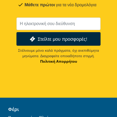
Μάθετε πρώτοι
για τα νέα δρομολόγια
Στείλτε μου προσφορές!
Στέλνουμε μόνο καλά πράγματα, όχι ανεπιθύμητα
μηνύματα. Διαγραφείτε οποιαδήποτε στιγμή.
Πολιτική Απορρήτου
Φέρι