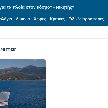
ια τα πλοία στον κόσμο" - Νικητής*
ολόγια
Λιμάνια
Χώρες
Κριτικές
Ειδικές προσφορές
oremar