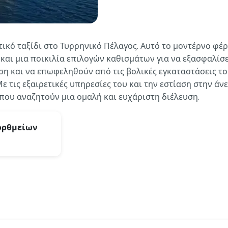
κό ταξίδι στο Τυρρηνικό Πέλαγος. Αυτό το μοντέρνο φέρι
και μια ποικιλία επιλογών καθισμάτων για να εξασφαλίσε
η και να επωφεληθούν από τις βολικές εγκαταστάσεις τ
ις εξαιρετικές υπηρεσίες του και την εστίαση στην άνεσ
 που αναζητούν μια ομαλή και ευχάριστη διέλευση.
ορθμείων