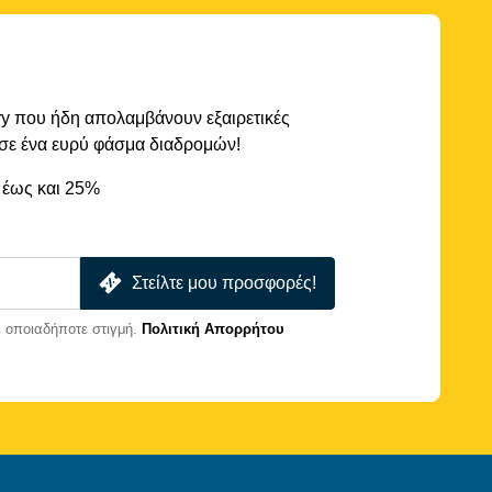
rry που ήδη απολαμβάνουν εξαιρετικές
 σε ένα ευρύ φάσμα διαδρομών!
 έως και 25%
Στείλτε μου προσφορές!
 οποιαδήποτε στιγμή.
Πολιτική Απορρήτου