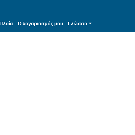
Πλοία
Ο λογαριασμός μου
Γλώσσα