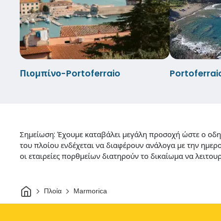
Πιομπίνο-Portoferraio
Portoferra
Σημείωση: Έχουμε καταβάλει μεγάλη προσοχή ώστε ο οδηγό
του πλοίου ενδέχεται να διαφέρουν ανάλογα με την ημερο
οι εταιρείες πορθμείων διατηρούν το δικαίωμα να λειτο
Σπίτι
Πλοία
Marmorica