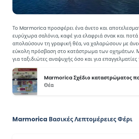
Το Marmorica προσφέρει ένα άνετο και αποτελεσματι
ευρύχωρα σαλόνια, καφέ για ελαφριά σνακ και ποτά 
απολαύσουν τη γραφική θέα, να χαλαρώσουν με άνεσ
εύκολη πρόσβαση στο κατάστρωμα των οχημάτων. Με τ
για ταξιδιώτες αναψυχής όσο και για επαγγελματίες
Marmorica Σχέδιο καταστρώματος π
Θέα
Marmorica Βασικές Λεπτομέρειες Φέρι