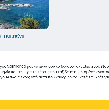
io-Πιομπίνο
ς Marmorica μας να είναι όσο το δυνατόν ακριβέστερος. Ωστόσ
μηνία και την ώρα του έτους που ταξιδεύετε. Ορισμένες εγκατα
υργούν πλοία εκτός από αυτά που καθορίζονται κατά την κράτη