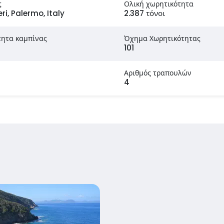
ς
Ολική χωρητικότητα
ri, Palermo, Italy
2.387 τόνοι
τητα καμπίνας
Όχημα Χωρητικότητας
101
Αριθμός τραπουλών
4