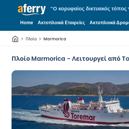
"Ο κορυφαίος δικτυακός τόπος γ
Home
Ακτοπλοικά Εταιρείες
Ακτοπλοικά Δρομ
Σπίτι
Πλοία
Marmorica
Πλοίο Marmorica - Λειτουργεί από T