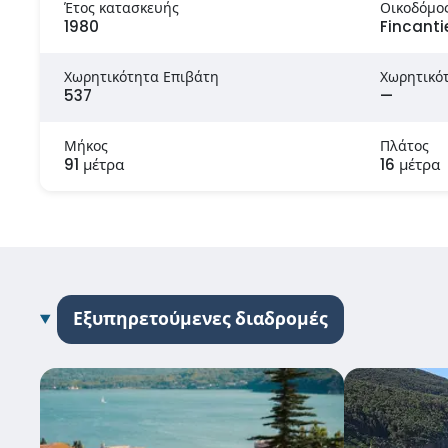
Έτος κατασκευής
Οικοδόμο
1980
Fincantie
Χωρητικότητα Επιβάτη
Χωρητικό
537
—
Μήκος
Πλάτος
91 μέτρα
16 μέτρα
Εξυπηρετούμενες διαδρομές