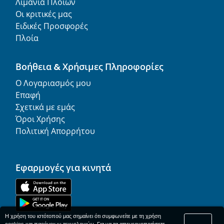
Λιμάνια Πλοίων
Οι κριτικές μας
Ειδικές Προσφορές
Πλοία
Βοήθεια & Χρήσιμες Πληροφορίες
Ο Λογαριασμός μου
Επαφή
Σχετικά με εμάς
Όροι Χρήσης
Πολιτική Απορρήτου
Εφαρμογές για κινητά
Η χρήση του ιστότοπού μας σημαίνει ότι συμφωνείτε με τη χρήση
cookies και παρόμοιων τεχνολογιών. Για να τα απενεργοποιήσετε,