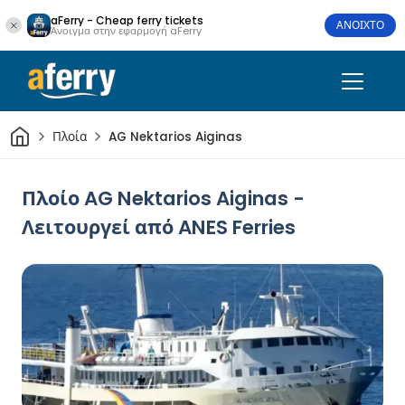
aFerry - Cheap ferry tickets
ΑΝΟΙΧΤΟ
Άνοιγμα στην εφαρμογή aFerry
Σπίτι
Πλοία
AG Nektarios Aiginas
Πλοίο AG Nektarios Aiginas -
Λειτουργεί από ANES Ferries