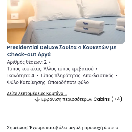
Presidential Deluxe Σουίτα 4 Κουκετών με
Check-out Αργά
Αριθμός θέσεων:
2
•
Τύπος κουκέτας:
Άλλος τύπος κρεβατιού
•
Ικανότητα:
4
•
Τύπος πληρότητας:
Αποκλειστικός
•
Φύλο Κατοίκησης:
Οποιοδήποτε φύλο
Δείτε λεπτομέρειες Καμπίνα ...
Εμφάνιση περισσότερων Cabins (+4)
Σημείωση: Έχουμε καταβάλει μεγάλη προσοχή ώστε ο