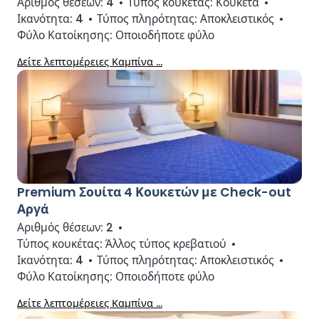
Αριθμός θέσεων:
4
•
Τύπος κουκέτας:
Κουκέτα
•
Ικανότητα:
4
•
Τύπος πληρότητας:
Αποκλειστικός
•
Φύλο Κατοίκησης:
Οποιοδήποτε φύλο
Δείτε λεπτομέρειες Καμπίνα ...
Premium Σουίτα 4 Κουκετών με Check-out
Αργά
Αριθμός θέσεων:
2
•
Τύπος κουκέτας:
Άλλος τύπος κρεβατιού
•
Ικανότητα:
4
•
Τύπος πληρότητας:
Αποκλειστικός
•
Φύλο Κατοίκησης:
Οποιοδήποτε φύλο
Δείτε λεπτομέρειες Καμπίνα ...