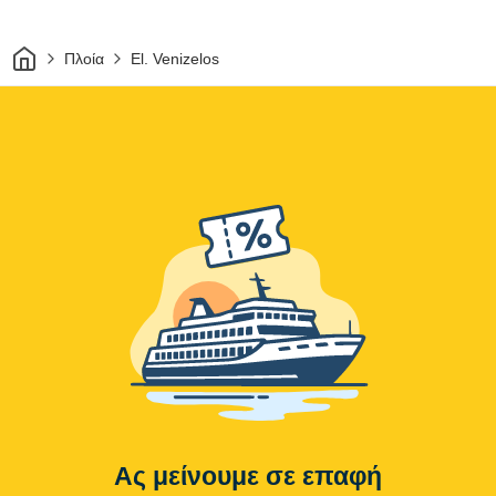
Σπίτι
Πλοία
El. Venizelos
Ας μείνουμε σε επαφή