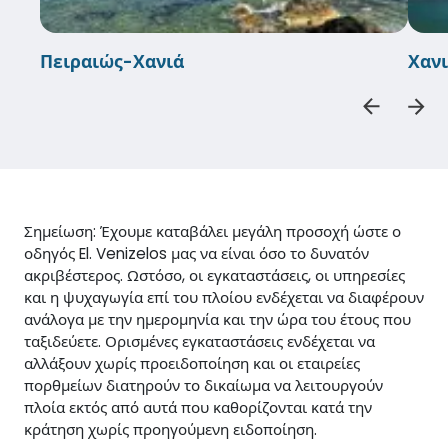
Πειραιώς-Χανιά
Χαν
Σημείωση: Έχουμε καταβάλει μεγάλη προσοχή ώστε ο
οδηγός El. Venizelos μας να είναι όσο το δυνατόν
ακριβέστερος. Ωστόσο, οι εγκαταστάσεις, οι υπηρεσίες
και η ψυχαγωγία επί του πλοίου ενδέχεται να διαφέρουν
ανάλογα με την ημερομηνία και την ώρα του έτους που
ταξιδεύετε. Ορισμένες εγκαταστάσεις ενδέχεται να
αλλάξουν χωρίς προειδοποίηση και οι εταιρείες
πορθμείων διατηρούν το δικαίωμα να λειτουργούν
πλοία εκτός από αυτά που καθορίζονται κατά την
κράτηση χωρίς προηγούμενη ειδοποίηση.