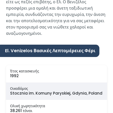
είτε ως πεζός επιβάτης, ο Ελ. Ο Βενιζέλος
προσφέρει μια ομαλή και άνετη ταξιδιωτική
εμπειρία, συνδυάζοντας την ευρυχωρία, την άνεση
και την αποτελεσματικότητα για να σας μεταφέρει
στον προορισμό σας να νιώθετε χαλαροί και
αναζωογονημένοι.
El. Venizelos Βασικές Λεπτομέρειες Φέρι
Έτος κατασκευής
1992
Οικοδόμος
Stocznia im. Komuny Paryskiej, Gdynia, Poland
Ολική χωρητικότητα
38.261 τόνοι