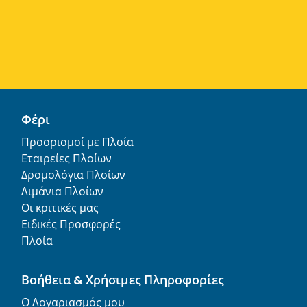
Φέρι
Προορισμοί με Πλοία
Εταιρείες Πλοίων
Δρομολόγια Πλοίων
Λιμάνια Πλοίων
Οι κριτικές μας
Ειδικές Προσφορές
Πλοία
Βοήθεια & Χρήσιμες Πληροφορίες
Ο Λογαριασμός μου