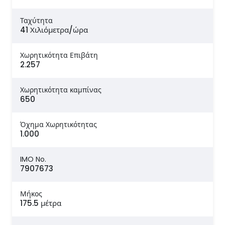
Ταχύτητα
41 Χιλιόμετρα/ώρα
Χωρητικότητα Επιβάτη
2.257
Χωρητικότητα καμπίνας
650
Όχημα Χωρητικότητας
1.000
IMO No.
7907673
Μήκος
175.5 μέτρα